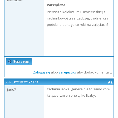
Kamykow
zarządcza
Pierwsze kolokwium u Kwiecinskiej z
rachunkowości zarządczej, trudne, czy
podobne do tego co robi na zajęciach?
Góra strony
Zaloguj się
albo
zarejestruj
aby dodać komentarz
#2
ndz., 12/01/2020 - 17:50
zadania łatwe, generalnie to samo co w
Jaris7
książce, zmienione tylko liczby.