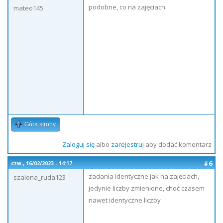
podobne, co na zajęciach
mateo145
Góra strony
Zaloguj się
albo
zarejestruj
aby dodać komentarz
#6
czw., 16/02/2023 - 14:17
zadania identyczne jak na zajęciach,
szalona_ruda123
jedynie liczby zmienione, choć czasem
nawet identyczne liczby