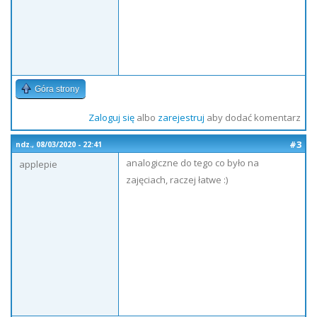
Góra strony
Zaloguj się
albo
zarejestruj
aby dodać komentarz
#3
ndz., 08/03/2020 - 22:41
analogiczne do tego co było na
applepie
zajęciach, raczej łatwe :)