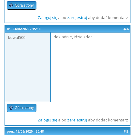
Góra strony
Zaloguj się
albo
zarejestruj
aby dodać komentarz
#4
śr., 03/06/2020 - 15:18
dokladnie, idzie zdac
kowal500
Góra strony
Zaloguj się
albo
zarejestruj
aby dodać komentarz
#5
pon., 15/06/2020 - 20:48