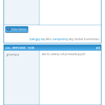
Góra strony
Zaloguj się
albo
zarejestruj
aby dodać komentarz
#3
czw., 09/01/2020 - 16:08
ale to zależy od prowadzących
grzempa