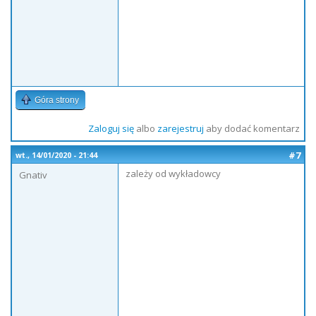
Góra strony
Zaloguj się
albo
zarejestruj
aby dodać komentarz
#7
wt., 14/01/2020 - 21:44
zależy od wykładowcy
Gnativ