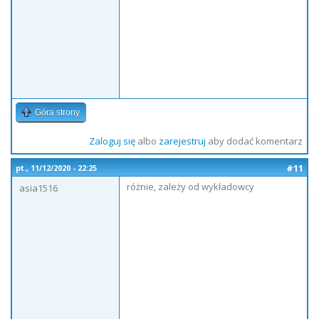
Góra strony
Zaloguj się
albo
zarejestruj
aby dodać komentarz
#11
pt., 11/12/2020 - 22:25
różnie, zależy od wykładowcy
asia1516