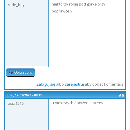
niektórzy robią pod górkę przy
rude_boy
poprawce :/
Góra strony
Zaloguj się
albo
zarejestruj
aby dodać komentarz
#6
ndz., 12/01/2020 - 09:31
u niektórych obniżenie oceny
asia1516