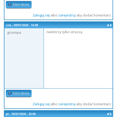
Góra strony
Zaloguj się
albo
zarejestruj
aby dodać komentarz
#4
czw., 09/01/2020 - 16:08
niektórzy tylko straszą
grzempa
Góra strony
Zaloguj się
albo
zarejestruj
aby dodać komentarz
#5
pt., 10/01/2020 - 23:00