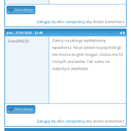
Góra strony
Zaloguj się
albo
zarejestruj
aby dodać komentarz
#8
pon., 27/01/2020 - 23:48
Zależy na jakiego wykładowcę
kowal89220
wpadniesz. Na przykład na psychologii
nie można wogóle ściągać. Gościu ma 50
różnych zestawów. Tak samo na
statystyce (wykłady)
Góra strony
Zaloguj się
albo
zarejestruj
aby dodać komentarz