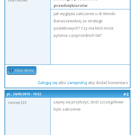
isia199549
przedsiębiorstw
Jak wygląda zaliczenie u dr Moniki
Banaszewskiej ze strategii
podatkowych? Czy ma ktoś może
pytania z poprzednich lat?
Góra strony
Zaloguj się
albo
zarejestruj
aby dodać komentarz
#2
pt., 24/05/2019 - 10:52
Lepiej się przyłożyć, dość szczegółowe
ronnie123
bylo zaliczenie