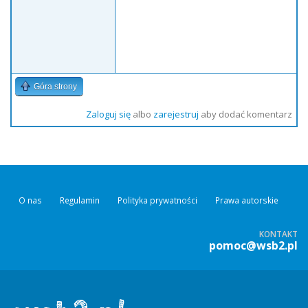
Góra strony
Zaloguj się
albo
zarejestruj
aby dodać komentarz
O nas
Regulamin
Polityka prywatności
Prawa autorskie
KONTAKT
pomoc@wsb2.pl