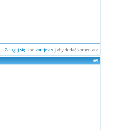
Zaloguj się
albo
zarejestruj
aby dodać komentarz
#5