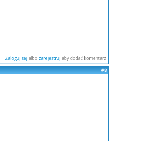
Zaloguj się
albo
zarejestruj
aby dodać komentarz
#8