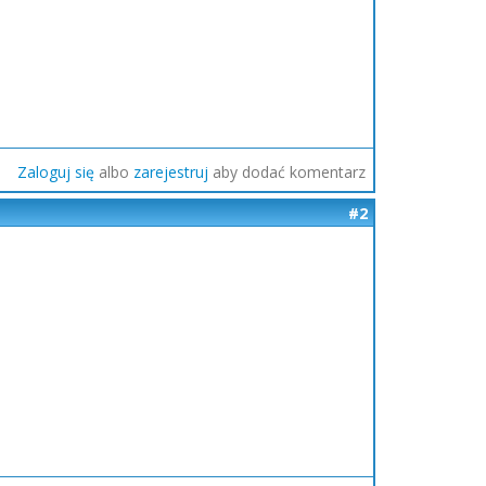
Zaloguj się
albo
zarejestruj
aby dodać komentarz
#2