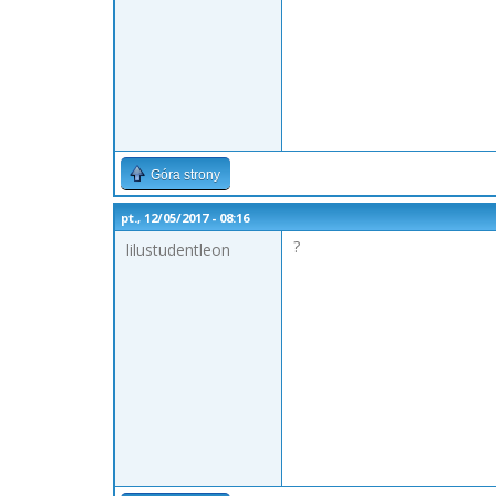
Góra strony
pt., 12/05/2017 - 08:16
?
lilustudentleon