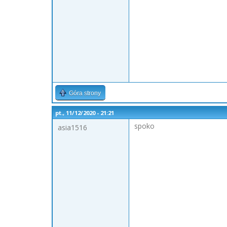
Góra strony
pt., 11/12/2020 - 21:21
spoko
asia1516