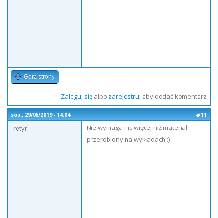
Góra strony
Zaloguj się
albo
zarejestruj
aby dodać komentarz
#11
sob., 29/06/2019 - 14:04
Nie wymaga nic więcej niż materiał
retyr
przerobiony na wykładach :)