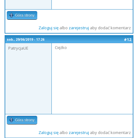
Góra strony
Zaloguj się
albo
zarejestruj
aby dodać komentarz
#12
sob., 29/06/2019 - 17:26
Ciężko
PatrycjaUE
Góra strony
Zaloguj się
albo
zarejestruj
aby dodać komentarz