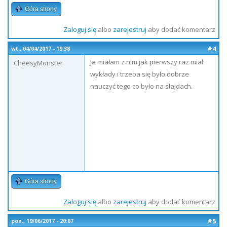
Góra strony
Zaloguj się
albo
zarejestruj
aby dodać komentarz
#4
wt., 04/04/2017 - 19:38
Ja miałam z nim jak pierwszy raz miał
CheesyMonster
wykłady i trzeba się było dobrze
nauczyć tego co było na slajdach.
Góra strony
Zaloguj się
albo
zarejestruj
aby dodać komentarz
#5
pon., 19/06/2017 - 20:07