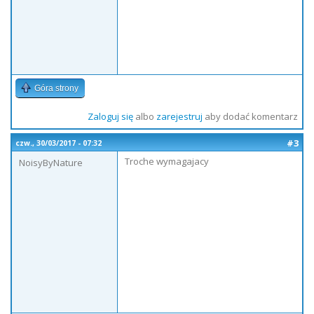
Góra strony
Zaloguj się
albo
zarejestruj
aby dodać komentarz
#3
czw., 30/03/2017 - 07:32
Troche wymagajacy
NoisyByNature