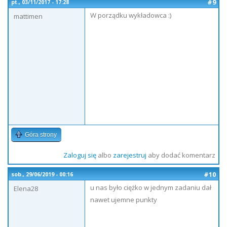
#9
pt., 03/11/2017 - 17:28
W porządku wykładowca :)
mattimen
Góra strony
Zaloguj się
albo
zarejestruj
aby dodać komentarz
#10
sob., 29/06/2019 - 00:16
u nas było ciężko w jednym zadaniu dał
Elena28
nawet ujemne punkty