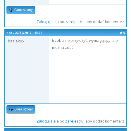
Góra strony
Zaloguj się
albo
zarejestruj
aby dodać komentarz
#8
ndz., 22/10/2017 - 13:02
trzeba się przyłożyć, wymagający, ale
basiek95
można zdać
Góra strony
Zaloguj się
albo
zarejestruj
aby dodać komentarz