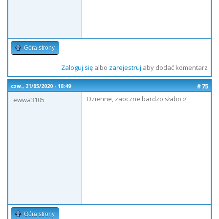
Góra strony
Zaloguj się
albo
zarejestruj
aby dodać komentarz
#75
czw., 21/05/2020 - 18:49
Dzienne, zaoczne bardzo słabo :/
ewwa3105
Góra strony