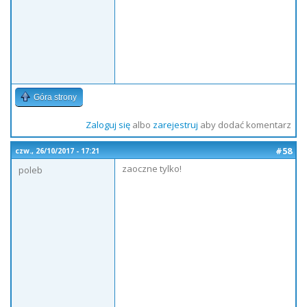
Góra strony
Zaloguj się
albo
zarejestruj
aby dodać komentarz
#58
czw., 26/10/2017 - 17:21
zaoczne tylko!
poleb