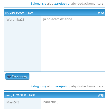
Zaloguj się
albo
zarejestruj
aby dodać komentarz
#72
śr., 22/04/2020 - 16:00
Ja polecam dzienne
Weronika23
Góra strony
Zaloguj się
albo
zarejestruj
aby dodać komentarz
#73
pon., 11/05/2020 - 19:51
zaoczne :)
Marti545