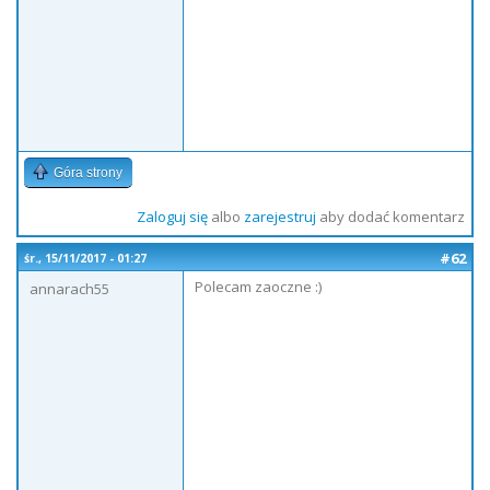
Góra strony
Zaloguj się
albo
zarejestruj
aby dodać komentarz
#62
śr., 15/11/2017 - 01:27
Polecam zaoczne :)
annarach55