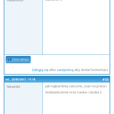
malami095
Góra strony
Zaloguj się
albo
zarejestruj
aby dodać komentarz
#53
wt., 23/05/2017 - 11:18
Jak najbardziej zaoczne, czas na prace i
Nikainikt
doświadczenie oraz nauke i studia ;)