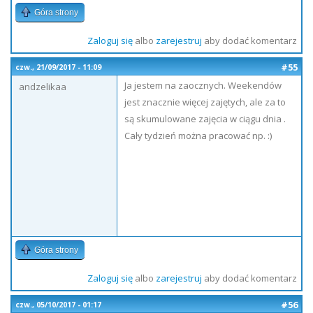
Góra strony
Zaloguj się
albo
zarejestruj
aby dodać komentarz
#55
czw., 21/09/2017 - 11:09
Ja jestem na zaocznych. Weekendów
andzelikaa
jest znacznie więcej zajętych, ale za to
są skumulowane zajęcia w ciągu dnia .
Cały tydzień można pracować np. :)
Góra strony
Zaloguj się
albo
zarejestruj
aby dodać komentarz
#56
czw., 05/10/2017 - 01:17