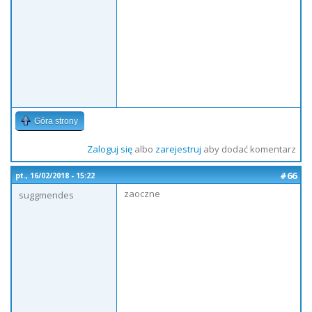
Góra strony
Zaloguj się
albo
zarejestruj
aby dodać komentarz
#66
pt., 16/02/2018 - 15:22
zaoczne
suggmendes