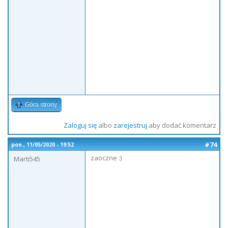
Góra strony
Zaloguj się
albo
zarejestruj
aby dodać komentarz
#74
pon., 11/05/2020 - 19:52
zaoczne :)
Marti545