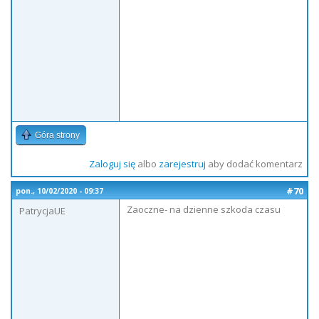
Góra strony
Zaloguj się
albo
zarejestruj
aby dodać komentarz
#70
pon., 10/02/2020 - 09:37
Zaoczne- na dzienne szkoda czasu
PatrycjaUE