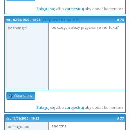
Zaloguj się
albo
zarejestruj
aby dodać komentarz
(Odpowiedz na #75)
#76
wt., 02/06/2020 - 14:24
od czego zalezy przyznanie ind. toku?
poznangirl
Góra strony
Zaloguj się
albo
zarejestruj
aby dodać komentarz
#77
śr., 17/06/2020 - 16:22
zaoczne
oomagdaoo