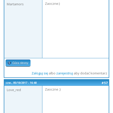
Zaoczne:)
Martamors
Góra strony
Zaloguj się
albo
zarejestruj
aby dodać komentarz
#57
czw., 05/10/2017 - 16:48
Zaoczne ;)
Love_red