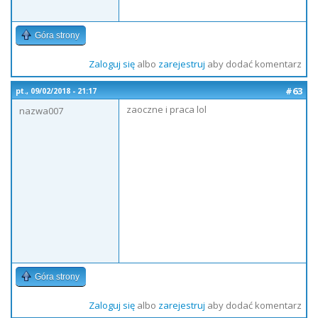
Góra strony
Zaloguj się
albo
zarejestruj
aby dodać komentarz
#63
pt., 09/02/2018 - 21:17
zaoczne i praca lol
nazwa007
Góra strony
Zaloguj się
albo
zarejestruj
aby dodać komentarz