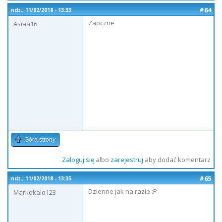
#64
ndz., 11/02/2018 - 13:33
Zaoczne
Asiaa16
Góra strony
Zaloguj się
albo
zarejestruj
aby dodać komentarz
#65
ndz., 11/02/2018 - 13:35
Dzienne jak na razie :P
Markokalo123