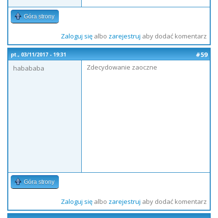
Góra strony
Zaloguj się
albo
zarejestruj
aby dodać komentarz
#59
pt., 03/11/2017 - 19:31
Zdecydowanie zaoczne
habababa
Góra strony
Zaloguj się
albo
zarejestruj
aby dodać komentarz