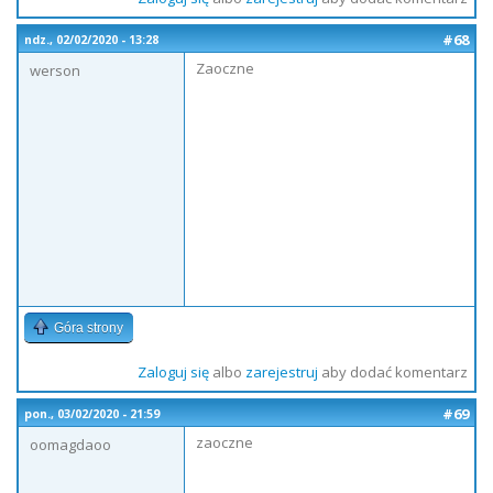
#68
ndz., 02/02/2020 - 13:28
Zaoczne
werson
Góra strony
Zaloguj się
albo
zarejestruj
aby dodać komentarz
#69
pon., 03/02/2020 - 21:59
zaoczne
oomagdaoo