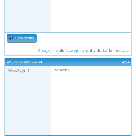
Góra strony
Zaloguj się
albo
zarejestruj
aby dodać komentarz
#54
wt., 13/06/2017 - 22:54
zaoczne
WawRzynd