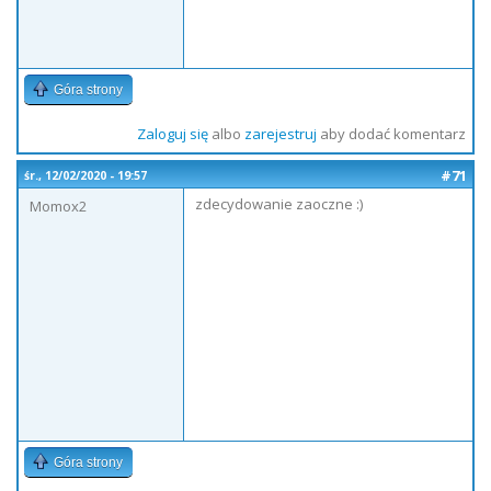
Góra strony
Zaloguj się
albo
zarejestruj
aby dodać komentarz
#71
śr., 12/02/2020 - 19:57
zdecydowanie zaoczne :)
Momox2
Góra strony