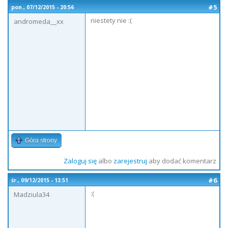
#5
pon., 07/12/2015 - 20:56
niestety nie :(
andromeda__xx
Góra strony
Zaloguj się
albo
zarejestruj
aby dodać komentarz
#6
śr., 09/12/2015 - 13:51
:(
Madziula34