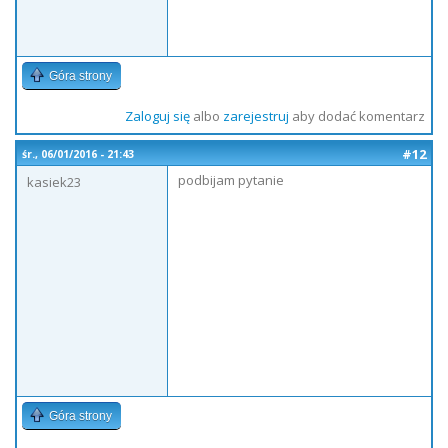
Góra strony
Zaloguj się
albo
zarejestruj
aby dodać komentarz
#12
śr., 06/01/2016 - 21:43
podbijam pytanie
kasiek23
Góra strony