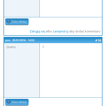
Góra strony
Zaloguj się
albo
zarejestruj
aby dodać komentarz
#16
pon., 25/01/2016 - 14:52
:)
Queru
Góra strony