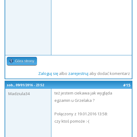
Góra strony
Zaloguj się
albo
zarejestruj
aby dodać komentarz
#15
sob., 09/01/2016 - 23:52
też jestem ciekawa jak wygląda
Madziula34
egzamin u Grzelaka ?
Połączony z 19.01.2016 13:58:
czy ktoś pomoże :-(