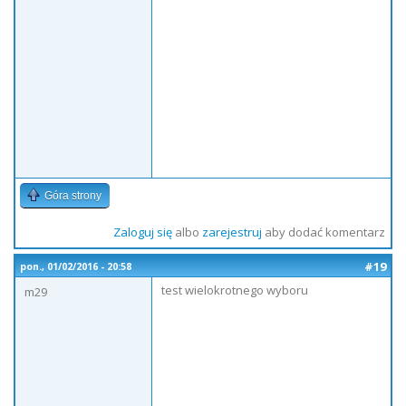
Góra strony
Zaloguj się
albo
zarejestruj
aby dodać komentarz
#19
pon., 01/02/2016 - 20:58
test wielokrotnego wyboru
m29