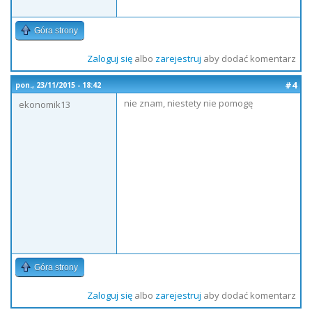
Góra strony
Zaloguj się
albo
zarejestruj
aby dodać komentarz
#4
pon., 23/11/2015 - 18:42
nie znam, niestety nie pomogę
ekonomik13
Góra strony
Zaloguj się
albo
zarejestruj
aby dodać komentarz