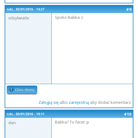
#9
ndz., 03/01/2016 - 14:37
Spoko Babka :)
o0sylwia0o
Góra strony
Zaloguj się
albo
zarejestruj
aby dodać komentarz
#10
ndz., 03/01/2016 - 19:11
Babka? To facet :p
dan