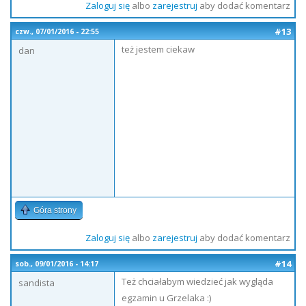
Zaloguj się
albo
zarejestruj
aby dodać komentarz
#13
czw., 07/01/2016 - 22:55
też jestem ciekaw
dan
Góra strony
Zaloguj się
albo
zarejestruj
aby dodać komentarz
#14
sob., 09/01/2016 - 14:17
Też chciałabym wiedzieć jak wygląda
sandista
egzamin u Grzelaka :)