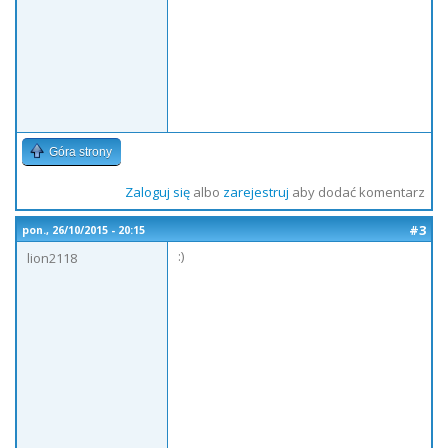
Góra strony
Zaloguj się
albo
zarejestruj
aby dodać komentarz
#3
pon., 26/10/2015 - 20:15
:)
lion2118