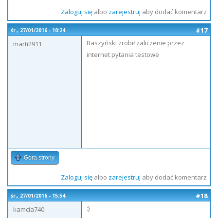
Zaloguj się
albo
zarejestruj
aby dodać komentarz
#17
śr., 27/01/2016 - 10:24
Baszyński zrobił zaliczenie przez
marti2911
internet pytania testowe
Góra strony
Zaloguj się
albo
zarejestruj
aby dodać komentarz
#18
śr., 27/01/2016 - 15:54
:)
kamcia740