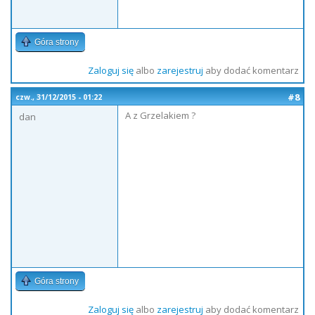
Góra strony
Zaloguj się
albo
zarejestruj
aby dodać komentarz
#8
czw., 31/12/2015 - 01:22
A z Grzelakiem ?
dan
Góra strony
Zaloguj się
albo
zarejestruj
aby dodać komentarz