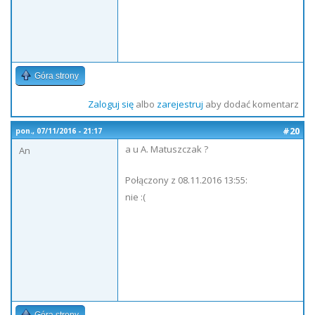
Góra strony
Zaloguj się
albo
zarejestruj
aby dodać komentarz
#20
pon., 07/11/2016 - 21:17
a u A. Matuszczak ?
An
Połączony z 08.11.2016 13:55:
nie :(