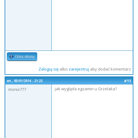
Góra strony
Zaloguj się
albo
zarejestruj
aby dodać komentarz
#11
wt., 05/01/2016 - 21:22
jak wygląda egzamin u Grzelaka?
monix777