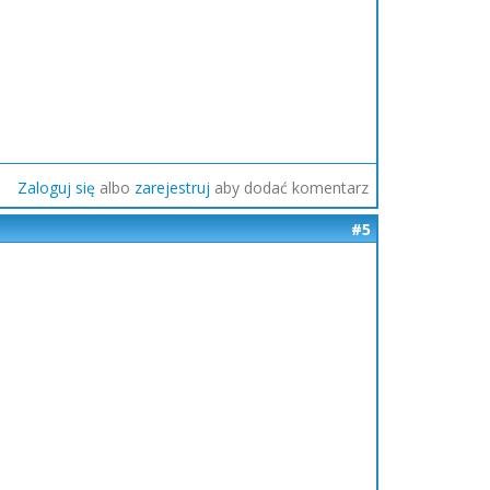
Zaloguj się
albo
zarejestruj
aby dodać komentarz
#5