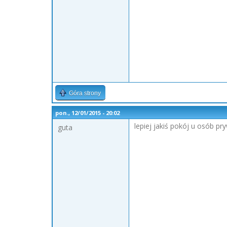
Góra strony
pon., 12/01/2015 - 20:02
lepiej jakiś pokój u osób pr
guta