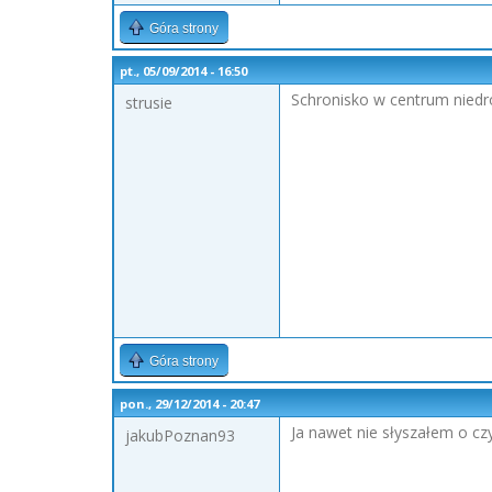
Góra strony
pt., 05/09/2014 - 16:50
Schronisko w centrum niedr
strusie
Góra strony
pon., 29/12/2014 - 20:47
Ja nawet nie słyszałem o cz
jakubPoznan93