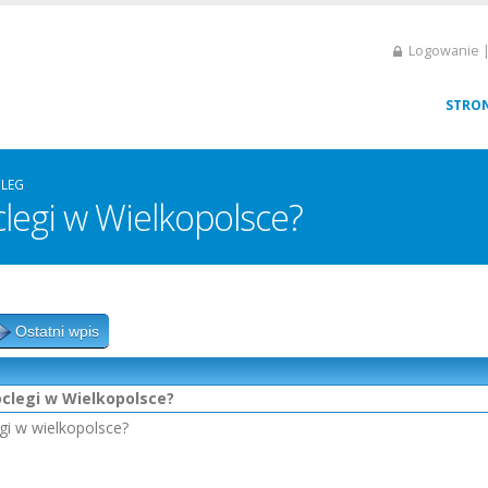
Logowanie |
STRO
LEG
clegi w Wielkopolsce?
Ostatni wpis
oclegi w Wielkopolsce?
egi w wielkopolsce?