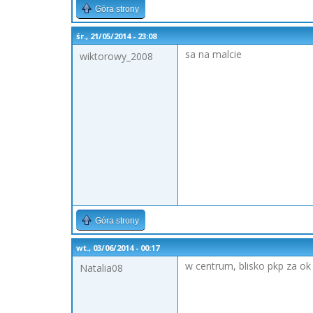
Góra strony
śr., 21/05/2014 - 23:08
sa na malcie
wiktorowy_2008
Góra strony
wt., 03/06/2014 - 00:17
w centrum, blisko pkp za ok 
Natalia08