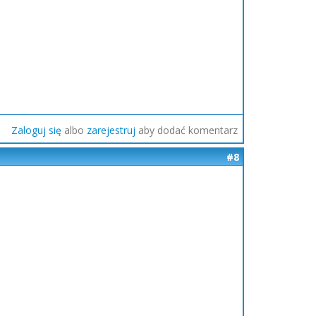
Zaloguj się
albo
zarejestruj
aby dodać komentarz
#8