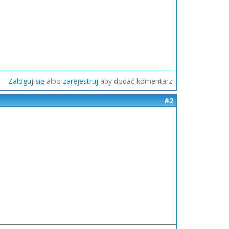
Zaloguj się
albo
zarejestruj
aby dodać komentarz
#2