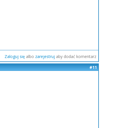
Zaloguj się
albo
zarejestruj
aby dodać komentarz
#11