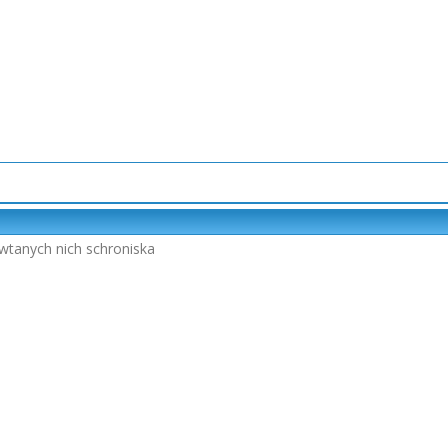
ywtanych nich schroniska