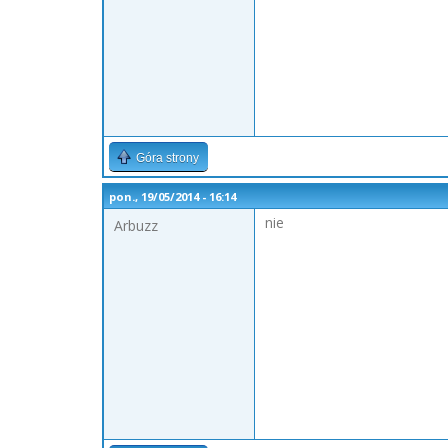
Góra strony
pon., 19/05/2014 - 16:14
nie
Arbuzz