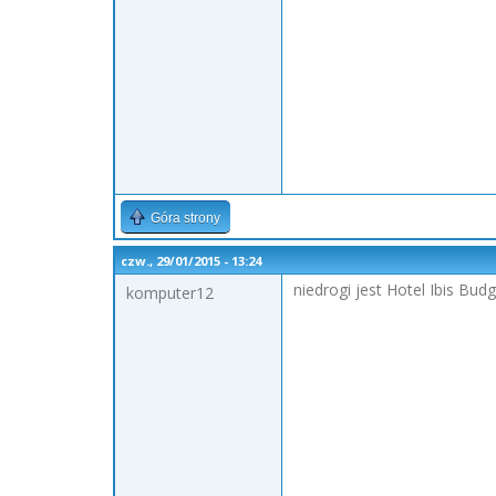
Góra strony
czw., 29/01/2015 - 13:24
niedrogi jest Hotel Ibis Bu
komputer12