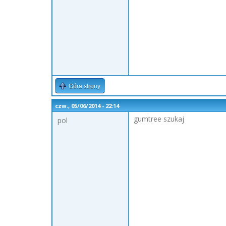
Góra strony
czw., 05/06/2014 - 22:14
gumtree szukaj
pol