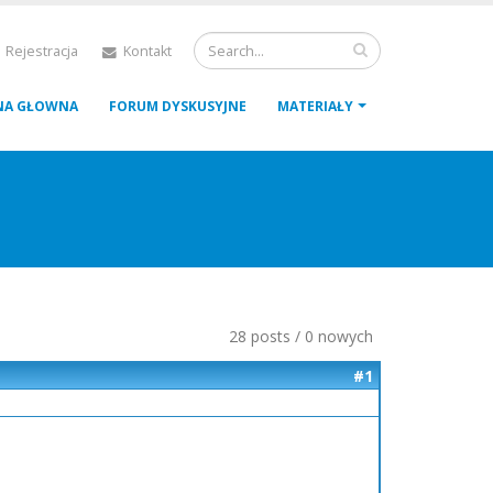
 Rejestracja
Kontakt
NA GŁOWNA
FORUM DYSKUSYJNE
MATERIAŁY
28 posts / 0 nowych
#1