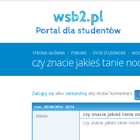
STRONA GŁÓWNA
FORUMS
ŻYCIE STUDENCKIE
NOC
czy znacie jakieś tanie no
Zaloguj się
albo
zarejestruj
aby dodać komentarz
czw., 05/06/2014 - 22:14
czy znacie jakieś tanie n
olasia
czy znacie jakies tanie nocl