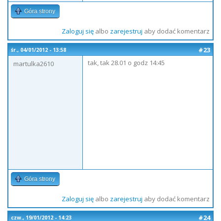
Góra strony
Zaloguj się
albo
zarejestruj
aby dodać komentarz
#23
śr., 04/01/2012 - 13:58
tak, tak 28.01 o godz 14:45
martulka2610
Góra strony
Zaloguj się
albo
zarejestruj
aby dodać komentarz
#24
czw., 19/01/2012 - 14:23