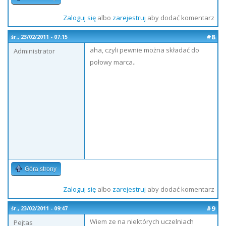
Zaloguj się
albo
zarejestruj
aby dodać komentarz
#8
śr., 23/02/2011 - 07:15
aha, czyli pewnie można składać do
Administrator
połowy marca..
Góra strony
Zaloguj się
albo
zarejestruj
aby dodać komentarz
#9
śr., 23/02/2011 - 09:47
Wiem ze na niektórych uczelniach
Pejtas