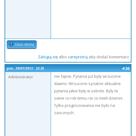
Góra strony
Zaloguj się
albo
zarejestruj
aby dodać komentarz
#26
pon., 30/01/2012 - 22:25
nie fajnie. Pytania już były wrzucone
Administrator
dawno. Wrzucone są także aktualne
pytania jakie były w sobote. Były te
same co rok temu i te co mieli dzienni.
Tylko prognozowania nie było na
zaocznych.