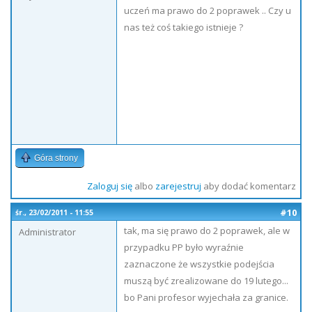
uczeń ma prawo do 2 poprawek .. Czy u
nas też coś takiego istnieje ?
Góra strony
Zaloguj się
albo
zarejestruj
aby dodać komentarz
#10
śr., 23/02/2011 - 11:55
tak, ma się prawo do 2 poprawek, ale w
Administrator
przypadku PP było wyraźnie
zaznaczone że wszystkie podejścia
muszą być zrealizowane do 19 lutego...
bo Pani profesor wyjechała za granice.