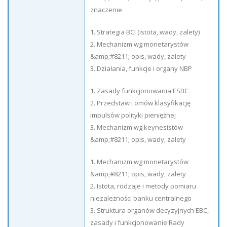
znaczenie
1. Strategia BCI (istota, wady, zalety)
2. Mechanizm wg monetarystów
&amp;#8211; opis, wady, zalety
3. Działania, funkcje i organy NBP
1. Zasady funkcjonowania ESBC
2. Przedstaw i omów klasyfikację
impulsów polityki pieniężnej
3. Mechanizm wg keynesistów
&amp;#8211; opis, wady, zalety
1. Mechanizm wg monetarystów
&amp;#8211; opis, wady, zalety
2. Istota, rodzaje i metody pomiaru
niezależności banku centralnego
3. Struktura organów decyzyjnych EBC,
zasady i funkcjonowanie Rady