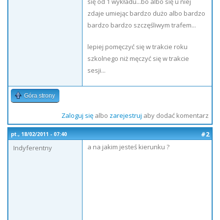
się od 1 wykładu...bo albo się u niej
zdaje umiejąc bardzo dużo albo bardzo
bardzo bardzo szczęśliwym trafem...
lepiej pomęczyć się w trakcie roku
szkolnego niż męczyć się w trakcie
sesji...
Góra strony
Zaloguj się
albo
zarejestruj
aby dodać komentarz
#2
pt., 18/02/2011 - 07:40
a na jakim jesteś kierunku ?
Indyferentny