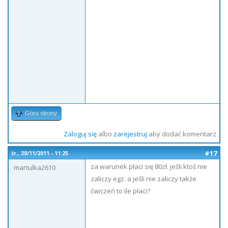
Góra strony
Zaloguj się
albo
zarejestruj
aby dodać komentarz
#17
śr., 30/11/2011 - 11:25
za warunek płaci się 80zł. jeśli ktoś nie
martulka2610
zaliczy egz. a jeśli nie zaliczy także
ćwiczeń to ile płaci?