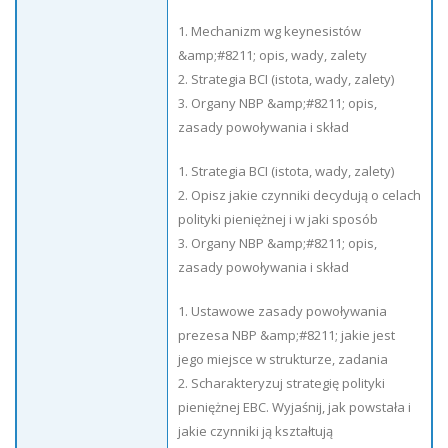
1. Mechanizm wg keynesistów
&amp;#8211; opis, wady, zalety
2. Strategia BCI (istota, wady, zalety)
3. Organy NBP &amp;#8211; opis,
zasady powoływania i skład
1. Strategia BCI (istota, wady, zalety)
2. Opisz jakie czynniki decydują o celach
polityki pieniężnej i w jaki sposób
3. Organy NBP &amp;#8211; opis,
zasady powoływania i skład
1. Ustawowe zasady powoływania
prezesa NBP &amp;#8211; jakie jest
jego miejsce w strukturze, zadania
2. Scharakteryzuj strategię polityki
pieniężnej EBC. Wyjaśnij, jak powstała i
jakie czynniki ją kształtują