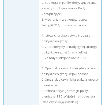
2. Struktura organów decyzyjnych EBC,
zasady i funkcjonowanie Rady
Zarządzającej
3. Mechanizm wg monetarystów
&amp;#8211; opis, wady, zalety
1. Istota, charakterystyka i rodzaje
polityki pieniężnej
2. Charakterystyka tradycyjnej strategii
polityki pieniężnej (triada celów)
3. Zasady funkcjonowania ESBC
1. Opisz jakie czynniki decydują o celach
polityki pieniężnej i w jaki sposób
2. Opisz jakie czynniki kształtują impulsy
monetarne
3. Scharakteryzuj strategię polityki
pieniężnej EBC. Wyjaśnij, jak powstała i
jakie czynniki ją kształtują