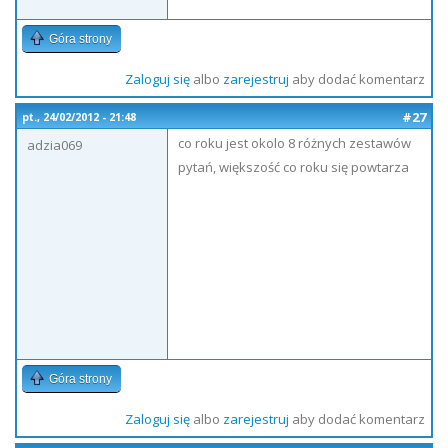
Góra strony
Zaloguj się
albo
zarejestruj
aby dodać komentarz
#27
pt., 24/02/2012 - 21:48
co roku jest okolo 8 różnych zestawów
adzia069
pytań, większość co roku się powtarza
Góra strony
Zaloguj się
albo
zarejestruj
aby dodać komentarz