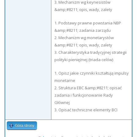
3. Mechanizm wg keynesistów
&amp;#8211; opis, wady, zalety
1. Podstawy prawne powstania NBP
&amp;#8211; zadania zarządu
2. Mechanizm wg monetarystów
&amp;#8211; opis, wady, zalety
3. Charakterystyka tradycyjnej strategii
polityki pieniężnej (triada celów)
1. Opisz jakie czynniki kształtują impulsy
monetarne
2. Struktura EBC &amp;#8211; opisać
zadania i funkcjonowanie Rady
Głównej
3. Opisać techniczne elementy BCI
Góra strony