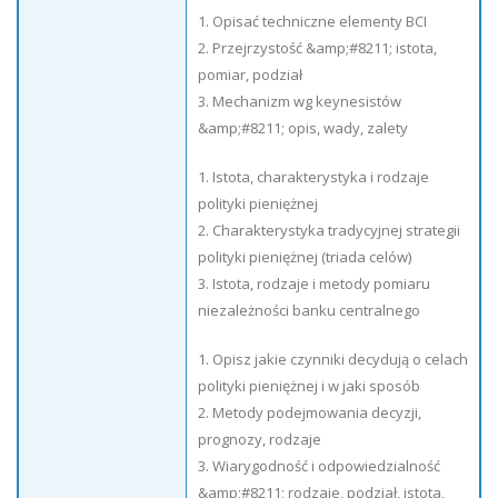
1. Opisać techniczne elementy BCI
2. Przejrzystość &amp;#8211; istota,
pomiar, podział
3. Mechanizm wg keynesistów
&amp;#8211; opis, wady, zalety
1. Istota, charakterystyka i rodzaje
polityki pieniężnej
2. Charakterystyka tradycyjnej strategii
polityki pieniężnej (triada celów)
3. Istota, rodzaje i metody pomiaru
niezależności banku centralnego
1. Opisz jakie czynniki decydują o celach
polityki pieniężnej i w jaki sposób
2. Metody podejmowania decyzji,
prognozy, rodzaje
3. Wiarygodność i odpowiedzialność
&amp;#8211; rodzaje, podział, istota,