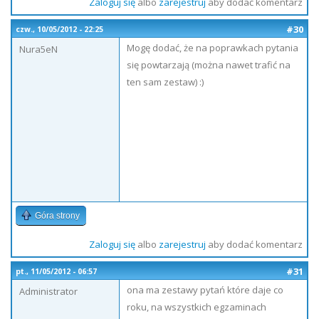
Zaloguj się
albo
zarejestruj
aby dodać komentarz
#30
czw., 10/05/2012 - 22:25
Mogę dodać, że na poprawkach pytania
Nura5eN
się powtarzają (można nawet trafić na
ten sam zestaw) :)
Góra strony
Zaloguj się
albo
zarejestruj
aby dodać komentarz
#31
pt., 11/05/2012 - 06:57
ona ma zestawy pytań które daje co
Administrator
roku, na wszystkich egzaminach