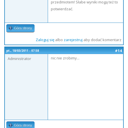
przedmiotem! Słabe wyniki mogą też to
potwierdzać.
Góra strony
Zaloguj się
albo
zarejestruj
aby dodać komentarz
#14
pt., 18/03/2011 - 07:58
nic nie zrobimy...
Administrator
Góra strony