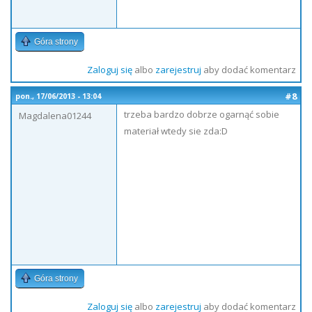
Góra strony
Zaloguj się
albo
zarejestruj
aby dodać komentarz
#8
pon., 17/06/2013 - 13:04
trzeba bardzo dobrze ogarnąć sobie
Magdalena01244
materiał wtedy sie zda:D
Góra strony
Zaloguj się
albo
zarejestruj
aby dodać komentarz