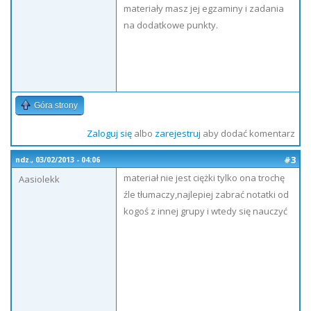
materiały masz jej egzaminy i zadania
na dodatkowe punkty.
Góra strony
Zaloguj się
albo
zarejestruj
aby dodać komentarz
#3
ndz., 03/02/2013 - 04:06
materiał nie jest ciężki tylko ona trochę
Aasiolekk
źle tłumaczy,najlepiej zabrać notatki od
kogoś z innej grupy i wtedy się nauczyć