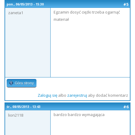
#5
pon., 06/05/2013 - 15:30
Egzamin dosyć ciężki trzeba ogarnąć
zaneta1
materiał
Góra strony
Zaloguj się
albo
zarejestruj
aby dodać komentarz
#6
śr., 08/05/2013 - 13:43
bardzo bardzo wymagająca
lion2118