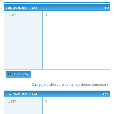
#9
pon., 24/05/2021 - 12:43
;)
jul987
Góra strony
Zaloguj się
albo
zarejestruj
aby dodać komentarz
#10
pon., 24/05/2021 - 12:44
;)
jul987