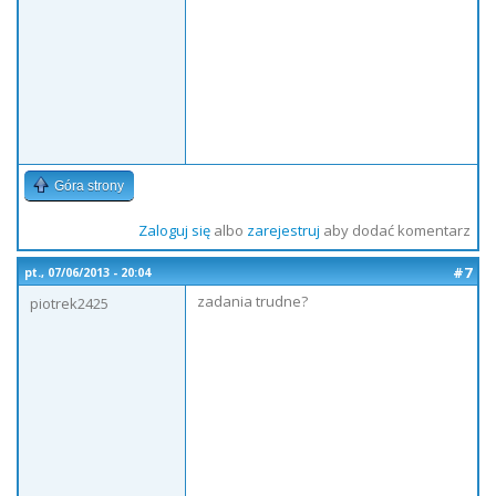
Góra strony
Zaloguj się
albo
zarejestruj
aby dodać komentarz
#7
pt., 07/06/2013 - 20:04
zadania trudne?
piotrek2425