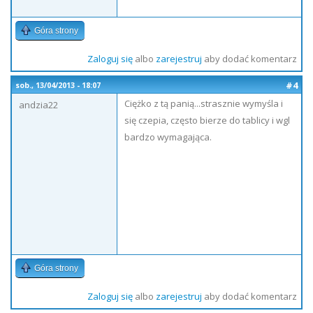
Góra strony
Zaloguj się
albo
zarejestruj
aby dodać komentarz
#4
sob., 13/04/2013 - 18:07
Ciężko z tą panią...strasznie wymyśla i
andzia22
się czepia, często bierze do tablicy i wgl
bardzo wymagająca.
Góra strony
Zaloguj się
albo
zarejestruj
aby dodać komentarz