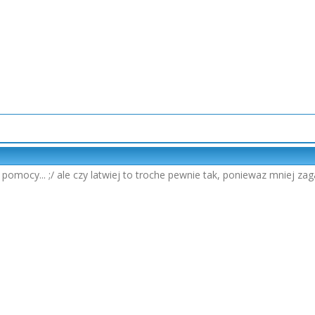
pomocy... ;/ ale czy latwiej to troche pewnie tak, poniewaz mniej za