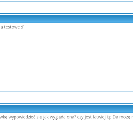
ia testowe :P
wkę wypowiedzieć się jak wygląda ona? czy jest łatwiej itp:Da mozę m