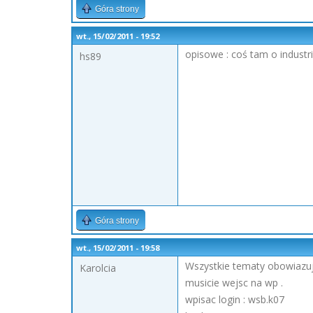
Góra strony
wt., 15/02/2011 - 19:52
opisowe : coś tam o industri
hs89
Góra strony
wt., 15/02/2011 - 19:58
Wszystkie tematy obowiazu
Karolcia
musicie wejsc na wp .
wpisac login : wsb.k07