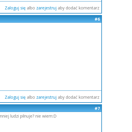
Zaloguj się
albo
zarejestruj
aby dodać komentarz
#6
Zaloguj się
albo
zarejestruj
aby dodać komentarz
#7
niej ludzi pilnuje? nie wiem:D