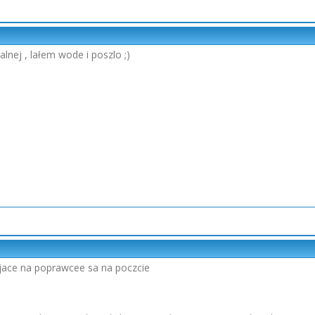
alnej , lałem wode i poszlo ;)
jace na poprawcee sa na poczcie