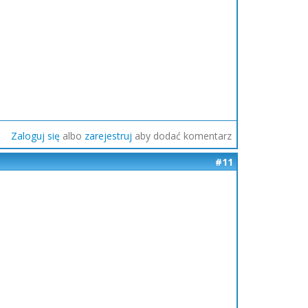
Zaloguj się
albo
zarejestruj
aby dodać komentarz
#11