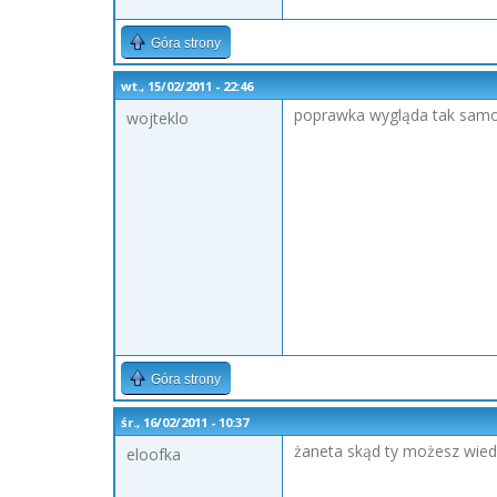
Góra strony
wt., 15/02/2011 - 22:46
poprawka wygląda tak samo 
wojteklo
Góra strony
śr., 16/02/2011 - 10:37
żaneta skąd ty możesz wiedz
eloofka