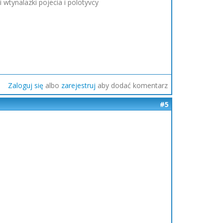
wtynalazki pojecia i polotyvcy
Zaloguj się
albo
zarejestruj
aby dodać komentarz
#5