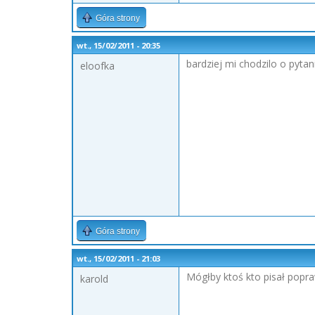
Góra strony
wt., 15/02/2011 - 20:35
bardziej mi chodzilo o pytan
eloofka
Góra strony
wt., 15/02/2011 - 21:03
Mógłby ktoś kto pisał popra
karold