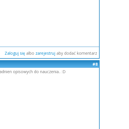
Zaloguj się
albo
zarejestruj
aby dodać komentarz
#8
gadnien opisowych do nauczenia.. :D