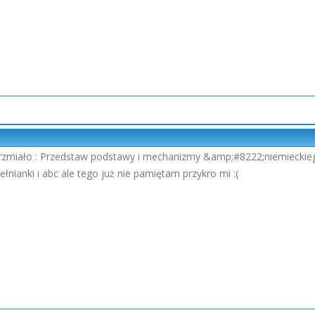
brzmiało : Przedstaw podstawy i mechanizmy &amp;#8222;niemiecki
nianki i abc ale tego już nie pamiętam przykro mi :(