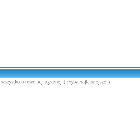
szystko o rewolucji agrarnej :) chyba najłatwiejsze :)