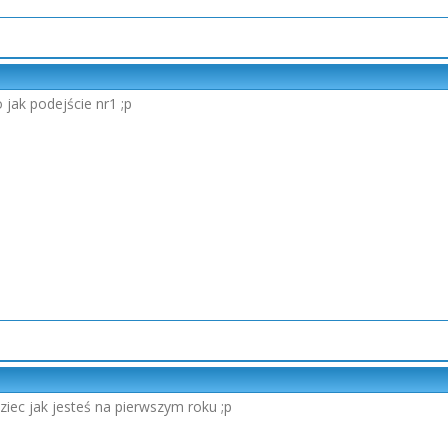
jak podejście nr1 ;p
iec jak jesteś na pierwszym roku ;p