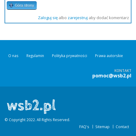
Góra strony
Zaloguj się
albo
zarejestruj
aby dodać komentarz
O nas
Regulamin
Polityka prywatności
Prawa autorskie
KONTAKT
pomoc@wsb2.pl
© Copyright 2022. All Rights Reserved.
FAQ's
Sitemap
Contact