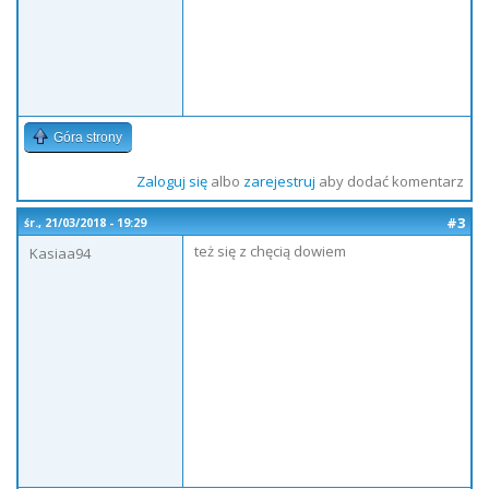
Góra strony
Zaloguj się
albo
zarejestruj
aby dodać komentarz
#3
śr., 21/03/2018 - 19:29
też się z chęcią dowiem
Kasiaa94