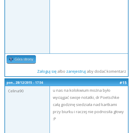
Góra strony
Zaloguj się
albo
zarejestruj
aby dodać komentarz
#15
pon., 28/12/2015 - 17:56
u nas na kolokwium można było
Celina90
wyciągać swoje notatki, dr Poetschke
całą godzinę siedziała nad kartkami
przy biurku i raczej nie podnosiła głowy
:P