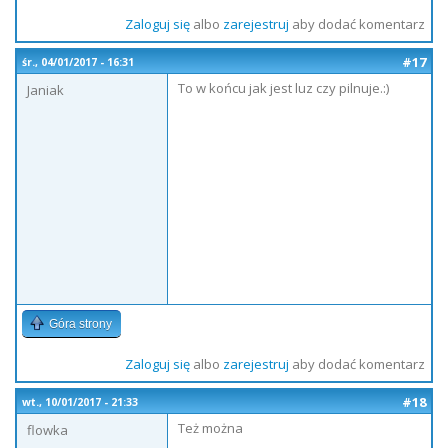
Zaloguj się
albo
zarejestruj
aby dodać komentarz
#17
śr., 04/01/2017 - 16:31
To w końcu jak jest luz czy pilnuje.:)
Janiak
Góra strony
Zaloguj się
albo
zarejestruj
aby dodać komentarz
#18
wt., 10/01/2017 - 21:33
Też można
flowka