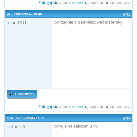
Zaloguj się
albo
zarejestruj
aby dodać komentarz
#13
pt., 23/05/2014 - 18:40
porządnie przeanalizować materiały
marti2911
Góra strony
Zaloguj się
albo
zarejestruj
aby dodać komentarz
#14
sob., 07/06/2014 - 16:22
pilnuję na zaliczeniu???
arturski0