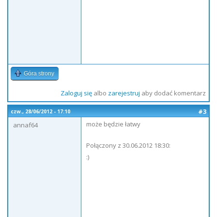
Góra strony
Zaloguj się
albo
zarejestruj
aby dodać komentarz
#3
czw., 28/06/2012 - 17:10
może będzie łatwy
annaf64
Połączony z 30.06.2012 18:30:
:)