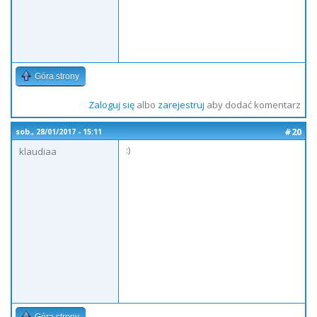
Góra strony
Zaloguj się
albo
zarejestruj
aby dodać komentarz
#20
sob., 28/01/2017 - 15:11
:)
klaudiaa