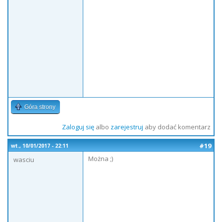
Góra strony
Zaloguj się
albo
zarejestruj
aby dodać komentarz
#19
wt., 10/01/2017 - 22:11
Można ;)
wasciu