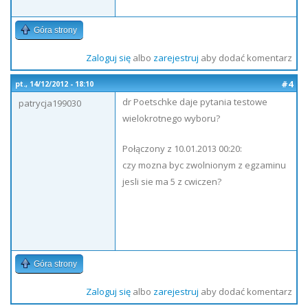
Góra strony
Zaloguj się
albo
zarejestruj
aby dodać komentarz
#4
pt., 14/12/2012 - 18:10
dr Poetschke daje pytania testowe
patrycja199030
wielokrotnego wyboru?
Połączony z 10.01.2013 00:20:
czy mozna byc zwolnionym z egzaminu
jesli sie ma 5 z cwiczen?
Góra strony
Zaloguj się
albo
zarejestruj
aby dodać komentarz