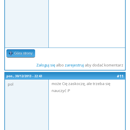
Góra strony
Zaloguj się
albo
zarejestruj
aby dodać komentarz
#11
pon., 30/12/2013 - 22:43
może Cię zaskoczę, ale trzeba się
pol
nauczyć :P