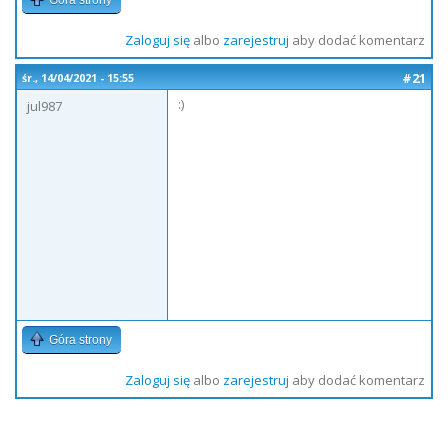
Góra strony
Zaloguj się
albo
zarejestruj
aby dodać komentarz
#21
śr., 14/04/2021 - 15:55
:)
jul987
Góra strony
Zaloguj się
albo
zarejestruj
aby dodać komentarz