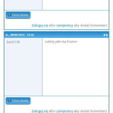
Góra strony
Zaloguj się
albo
zarejestruj
aby dodać komentarz
#8
śr., 08/05/2013 - 13:42
zależy jaki ma humor
lion2118
Góra strony
Zaloguj się
albo
zarejestruj
aby dodać komentarz