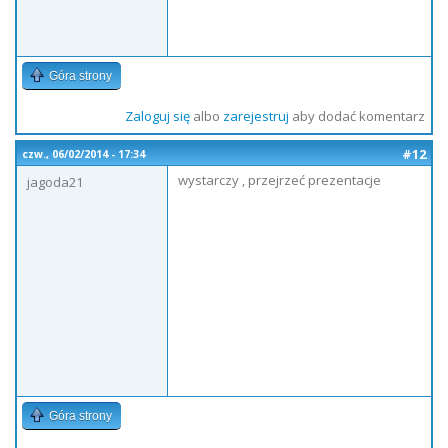
Góra strony
Zaloguj się
albo
zarejestruj
aby dodać komentarz
#12
czw., 06/02/2014 - 17:34
wystarczy , przejrzeć prezentacje
jagoda21
Góra strony