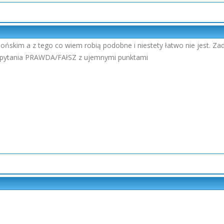
dońskim a z tego co wiem robią podobne i niestety łatwo nie jest. Z
 pytania PRAWDA/FAłSZ z ujemnymi punktami