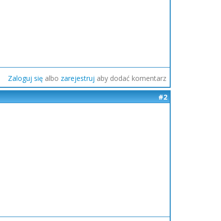
Zaloguj się
albo
zarejestruj
aby dodać komentarz
#2