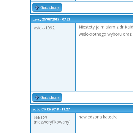
Góra strony
czw., 20/08/2015 - 07:21
Niestety ja miałam z dr Kał
asiek-1992
wielokrotnego wyboru oraz
Góra strony
sob., 01/12/2018 - 11:27
nawiedzona katedra
kkk123
(niezweryfikowany)