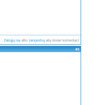
Zaloguj się
albo
zarejestruj
aby dodać komentarz
#5