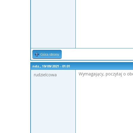
Góra strony
ndz., 19/09/2021 - 01:01
Wymagający, poczytaj o obec
rudzielcowa