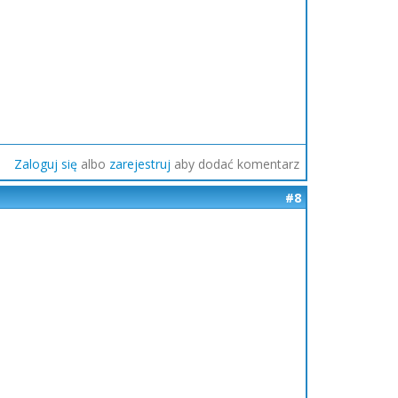
Zaloguj się
albo
zarejestruj
aby dodać komentarz
#8