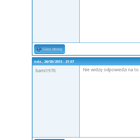
Góra strony
ndz., 26/05/2013 - 21:07
Nie widzę odpowiedzi na to
bami1970