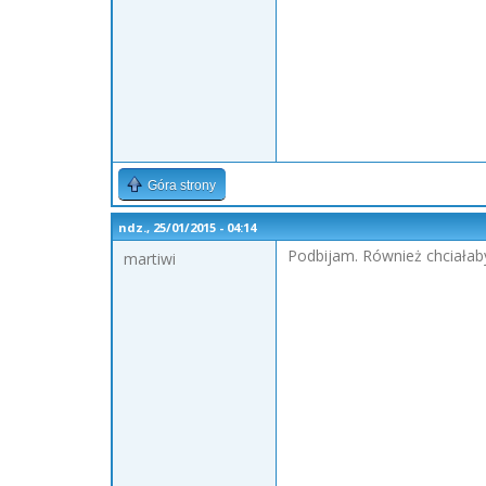
Góra strony
ndz., 25/01/2015 - 04:14
Podbijam. Również chciałab
martiwi