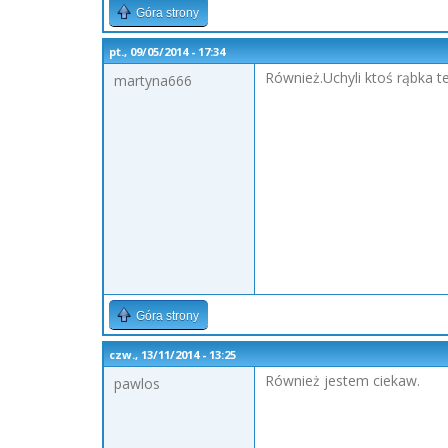
Góra strony
pt., 09/05/2014 - 17:34
Również.Uchyli ktoś rąbka t
martyna666
Góra strony
czw., 13/11/2014 - 13:25
Również jestem ciekaw.
pawlos