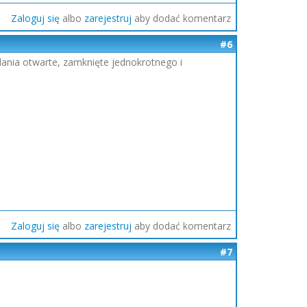
Zaloguj się
albo
zarejestruj
aby dodać komentarz
#6
adania otwarte, zamknięte jednokrotnego i
Zaloguj się
albo
zarejestruj
aby dodać komentarz
#7