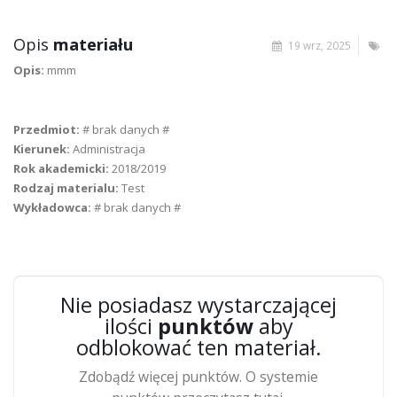
Opis
materiału
19 wrz, 2025
Opis:
mmm
Przedmiot:
# brak danych #
Kierunek:
Administracja
Rok akademicki:
2018/2019
Rodzaj materialu:
Test
Wykładowca:
# brak danych #
Nie posiadasz wystarczającej
ilości
punktów
aby
odblokować ten materiał.
Zdobądź więcej punktów. O systemie