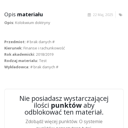
Opis
materiału
22 Maj, 2025
Opis:
Kolokwium doktryny
Przedmiot:
# brak danych #
Kierunek:
Finanse i rachunkowość
Rok akademicki:
2018/2019
Rodzaj materialu:
Test
Wykładowca:
# brak danych #
Nie posiadasz wystarczającej
ilości
punktów
aby
odblokować ten materiał.
Zdobądź więcej punktów. O systemie