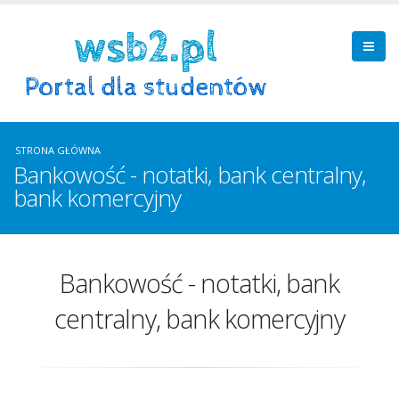
STRONA GŁÓWNA
Bankowość - notatki, bank centralny,
bank komercyjny
Bankowość - notatki, bank
centralny, bank komercyjny