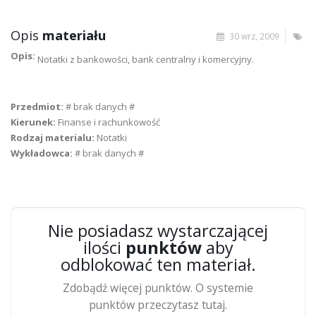
Opis
materiału
30 wrz, 2009
Opis:
Notatki z bankowości, bank centralny i komercyjny.
Przedmiot:
# brak danych #
Kierunek:
Finanse i rachunkowość
Rodzaj materialu:
Notatki
Wykładowca:
# brak danych #
Nie posiadasz wystarczającej
ilości
punktów
aby
odblokować ten materiał.
Zdobądź więcej punktów. O systemie
punktów przeczytasz tutaj.