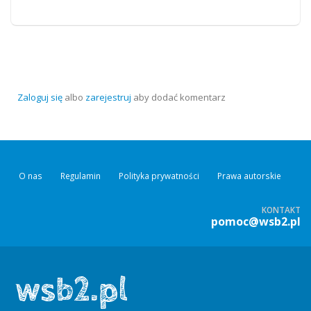
Zaloguj się
albo
zarejestruj
aby dodać komentarz
O nas
Regulamin
Polityka prywatności
Prawa autorskie
KONTAKT
pomoc@wsb2.pl