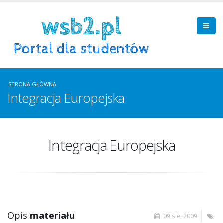
STRONA GŁÓWNA
Integracja Europejska
Integracja Europejska
Opis
materiału
09 sie, 2009