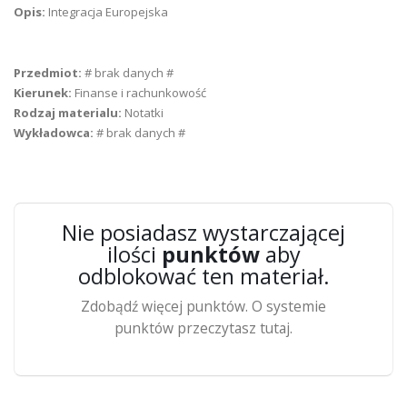
Opis:
Integracja Europejska
Przedmiot:
# brak danych #
Kierunek:
Finanse i rachunkowość
Rodzaj materialu:
Notatki
Wykładowca:
# brak danych #
Nie posiadasz wystarczającej
ilości
punktów
aby
odblokować ten materiał.
Zdobądź więcej punktów. O systemie
punktów przeczytasz tutaj.