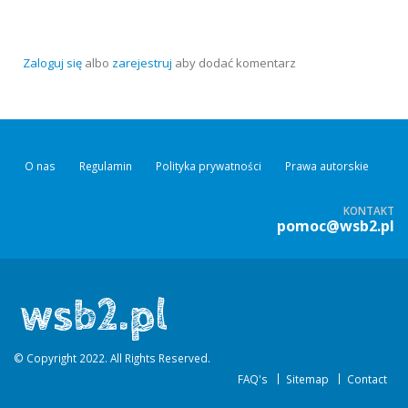
Zaloguj się
albo
zarejestruj
aby dodać komentarz
O nas
Regulamin
Polityka prywatności
Prawa autorskie
KONTAKT
pomoc@wsb2.pl
© Copyright 2022. All Rights Reserved.
FAQ's
Sitemap
Contact