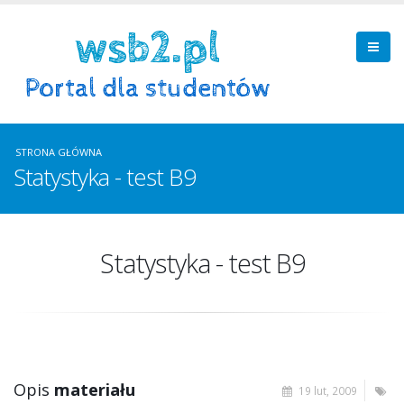
STRONA GŁÓWNA
Statystyka - test B9
Statystyka - test B9
Opis
materiału
19 lut, 2009