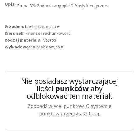
Opis:
Grupa B'9. Zadania w grupie D'9 były identyczne.
Przedmiot:
# brak danych #
Kierunek:
Finanse i rachunkowość
Rodzaj materialu:
Notatki
Wykładowca:
# brak danych #
Nie posiadasz wystarczającej
ilości
punktów
aby
odblokować ten materiał.
Zdobądź więcej punktów. O systemie
punktów przeczytasz tutaj.