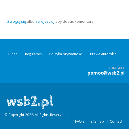
Zaloguj się
albo
zarejestruj
aby dodać komentarz
O nas
Regulamin
Polityka prywatności
Prawa autorskie
KONTAKT
pomoc@wsb2.pl
© Copyright 2022. All Rights Reserved.
FAQ's
Sitemap
Contact