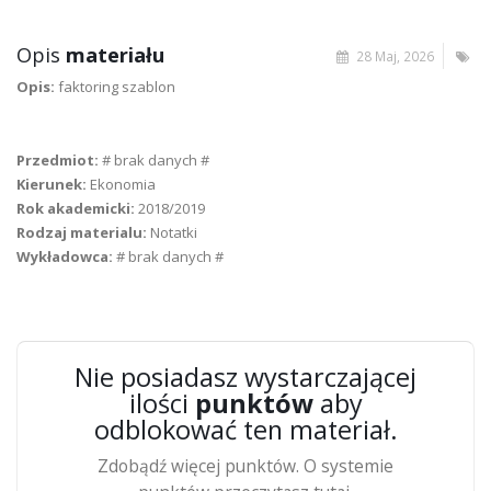
Opis
materiału
28 Maj, 2026
Opis:
faktoring szablon
Przedmiot:
# brak danych #
Kierunek:
Ekonomia
Rok akademicki:
2018/2019
Rodzaj materialu:
Notatki
Wykładowca:
# brak danych #
Nie posiadasz wystarczającej
ilości
punktów
aby
odblokować ten materiał.
Zdobądź więcej punktów. O systemie