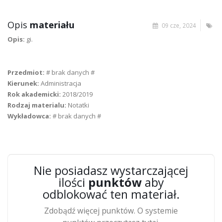
Opis
materiału
09 cze, 2024
Opis:
gi.
Przedmiot:
# brak danych #
Kierunek:
Administracja
Rok akademicki:
2018/2019
Rodzaj materialu:
Notatki
Wykładowca:
# brak danych #
Nie posiadasz wystarczającej
ilości
punktów
aby
odblokować ten materiał.
Zdobądź więcej punktów. O systemie