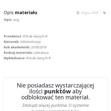
Opis
materiału
20 gru, 2024
Opis:
ang
Przedmiot:
# brak danych #
Kierunek:
Administracja
Rok akademicki:
2018/2019
Rodzaj materialu:
Literatura
Wykładowca:
# brak danych #
Nie posiadasz wystarczającej
ilości
punktów
aby
odblokować ten materiał.
Zdobądź więcej punktów. O systemie