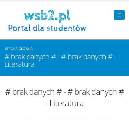
STRONA GŁÓWNA
# brak danych # - # brak danych # -
Literatura
# brak danych # - # brak danych #
- Literatura