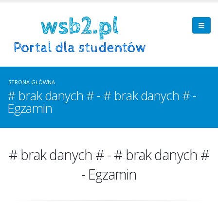
STRONA GŁÓWNA
# brak danych # - # brak danych # -
Egzamin
# brak danych # - # brak danych #
- Egzamin