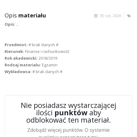
Opis
materiału
05 cze, 2026
Opis:
...
Przedmiot:
# brak danych #
Kierunek:
Finanse i rachunkowość
Rok akademicki:
2018/2019
Rodzaj materialu:
Egzamin
Wykładowca:
# brak danych #
Nie posiadasz wystarczającej
ilości
punktów
aby
odblokować ten materiał.
Zdobądź więcej punktów. O systemie