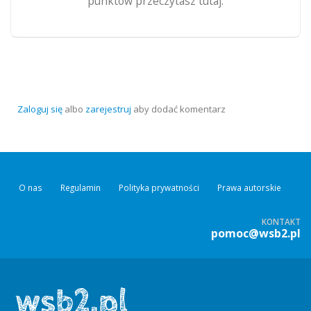
punktów przeczytasz tutaj.
Zaloguj się
albo
zarejestruj
aby dodać komentarz
O nas
Regulamin
Polityka prywatności
Prawa autorskie
KONTAKT
pomoc@wsb2.pl