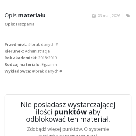
Opis
materiału
03 mar, 2026
Opis:
Hiszpania
Przedmiot:
# brak danych #
Kierunek:
Administracja
Rok akademicki:
2018/2019
Rodzaj materialu:
Egzamin
Wykładowca:
# brak danych #
Nie posiadasz wystarczającej
ilości
punktów
aby
odblokować ten materiał.
Zdobądź więcej punktów. O systemie