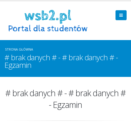
STRONA GŁÓWNA
# brak danych # - # brak danych # -
Egzamin
# brak danych # - # brak danych #
- Egzamin