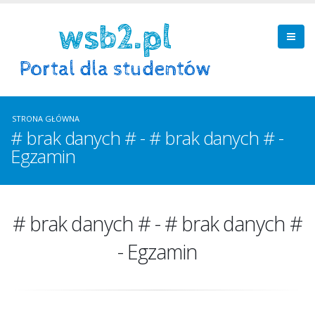
STRONA GŁÓWNA
# brak danych # - # brak danych # -
Egzamin
# brak danych # - # brak danych #
- Egzamin