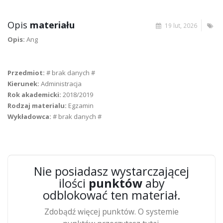
Opis
materiału
19 lut, 2026
Opis:
Ang
Przedmiot:
# brak danych #
Kierunek:
Administracja
Rok akademicki:
2018/2019
Rodzaj materialu:
Egzamin
Wykładowca:
# brak danych #
Nie posiadasz wystarczającej
ilości
punktów
aby
odblokować ten materiał.
Zdobądź więcej punktów. O systemie