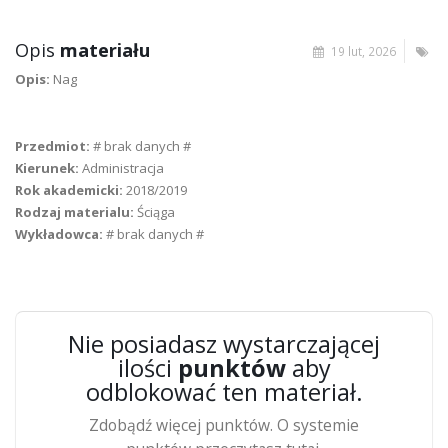
Opis
materiału
19 lut, 2026
Opis:
Nag
Przedmiot:
# brak danych #
Kierunek:
Administracja
Rok akademicki:
2018/2019
Rodzaj materialu:
Ściąga
Wykładowca:
# brak danych #
Nie posiadasz wystarczającej
ilości
punktów
aby
odblokować ten materiał.
Zdobądź więcej punktów. O systemie