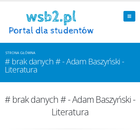
STRONA GŁÓWNA
# brak danych # - Adam Baszyński -
Literatura
# brak danych # - Adam Baszyński -
Literatura