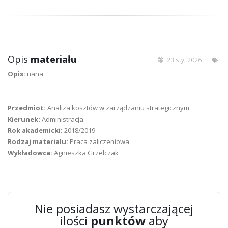
Opis
materiału
23 sty, 2026
Opis:
nana
Przedmiot:
Analiza kosztów w zarządzaniu strategicznym
Kierunek:
Administracja
Rok akademicki:
2018/2019
Rodzaj materialu:
Praca zaliczeniowa
Wykładowca:
Agnieszka Grzelczak
Nie posiadasz wystarczającej
ilości
punktów
aby