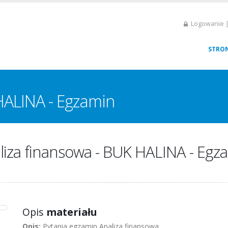
Logowanie |
STRO
HALINA - Egzamin
liza finansowa - BUK HALINA - Egz
Opis
materiału
Opis:
Pytania egzamin Analiza finansowa