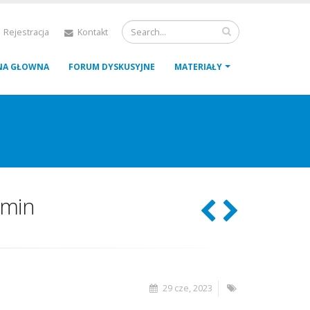
 Rejestracja
Kontakt
NA GŁOWNA
FORUM DYSKUSYJNE
MATERIAŁY
amin
29 cze, 2023