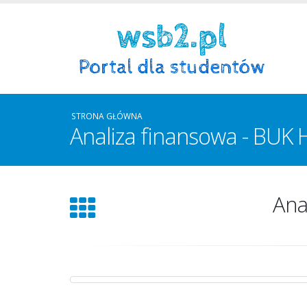
STRONA GŁÓWNA
Analiza finansowa - BUK 
Ana