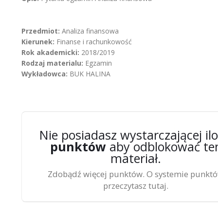
Przedmiot:
Analiza finansowa
Kierunek:
Finanse i rachunkowość
Rok akademicki:
2018/2019
Rodzaj materialu:
Egzamin
Wykładowca:
BUK HALINA
Nie posiadasz wystarczającej ilo
punktów
aby odblokować te
materiał.
Zdobądź więcej punktów. O systemie punkt
przeczytasz tutaj.