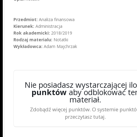
Przedmiot:
Analiza finansowa
Kierunek:
Administracja
Rok akademicki:
2018/2019
Rodzaj materialu:
Notatki
Wykładowca:
Adam Majchrzak
Nie posiadasz wystarczającej ilo
punktów
aby odblokować te
materiał.
Zdobądź więcej punktów. O systemie punkt
przeczytasz tutaj.