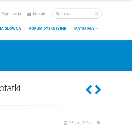
 Rejestracja
Kontakt
NA GŁOWNA
FORUM DYSKUSYJNE
MATERIAŁY
otatki
06 cze, 2024