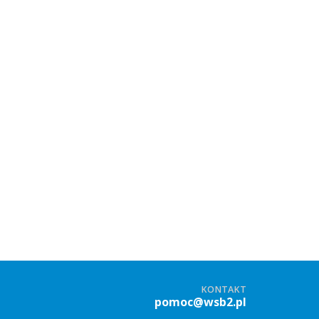
KONTAKT
pomoc@wsb2.pl