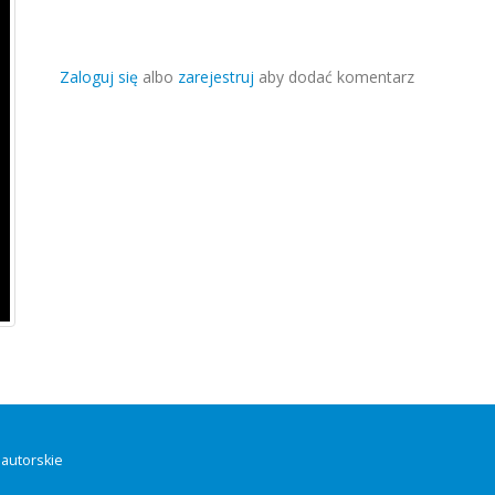
Zaloguj się
albo
zarejestruj
aby dodać komentarz
autorskie