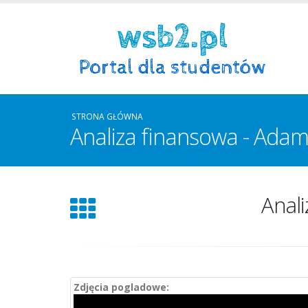
STRONA GŁÓWNA
Analiza finansowa - Adam
Anali
Zdjęcia pogladowe: