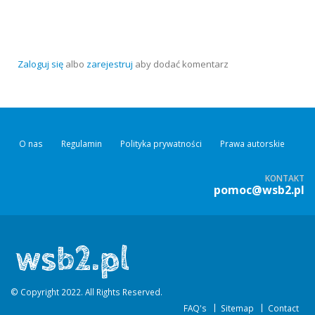
Zaloguj się
albo
zarejestruj
aby dodać komentarz
O nas
Regulamin
Polityka prywatności
Prawa autorskie
KONTAKT
pomoc@wsb2.pl
© Copyright 2022. All Rights Reserved.
FAQ's
Sitemap
Contact