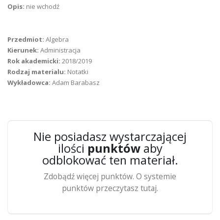
Opis:
nie wchodź
Przedmiot:
Algebra
Kierunek:
Administracja
Rok akademicki:
2018/2019
Rodzaj materialu:
Notatki
Wykładowca:
Adam Barabasz
Nie posiadasz wystarczającej
ilości
punktów
aby
odblokować ten materiał.
Zdobądź więcej punktów. O systemie
punktów przeczytasz tutaj.