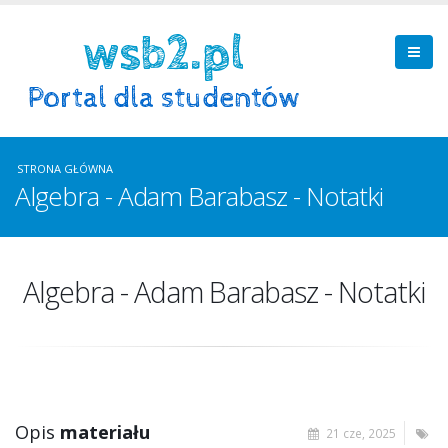
STRONA GŁÓWNA
Algebra - Adam Barabasz - Notatki
Algebra - Adam Barabasz - Notatki
Opis
materiału
21 cze, 2025