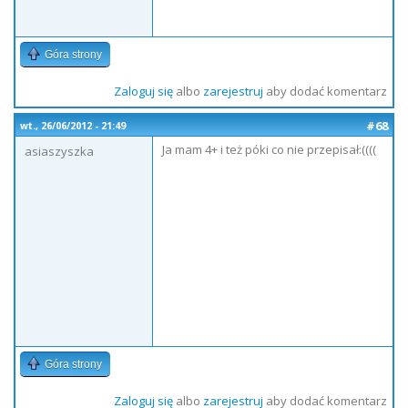
Góra strony
Zaloguj się
albo
zarejestruj
aby dodać komentarz
#68
wt., 26/06/2012 - 21:49
Ja mam 4+ i też póki co nie przepisał:((((
asiaszyszka
Góra strony
Zaloguj się
albo
zarejestruj
aby dodać komentarz