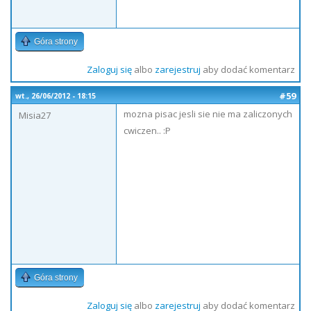
Góra strony
Zaloguj się
albo
zarejestruj
aby dodać komentarz
#59
wt., 26/06/2012 - 18:15
mozna pisac jesli sie nie ma zaliczonych
Misia27
cwiczen.. :P
Góra strony
Zaloguj się
albo
zarejestruj
aby dodać komentarz