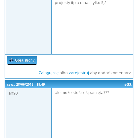
projekty itp a u nas tylko 5;/
Góra strony
Zaloguj się
albo
zarejestruj
aby dodać komentarz
#88
czw., 28/06/2012 - 19:49
ale może ktoś coś pamięta???
an90