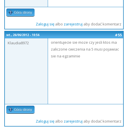
Góra strony
Zaloguj się
albo
zarejestruj
aby dodać komentarz
#55
wt., 26/06/2012 - 10:56
orientujecie sie moze czy jesli ktos ma
Klaudia8972
zaliczone cwiczenia na 5 musi pojawiac
sie na egzaminie
Góra strony
Zaloguj się
albo
zarejestruj
aby dodać komentarz