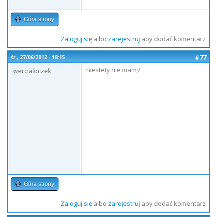
Góra strony
Zaloguj się
albo
zarejestruj
aby dodać komentarz
#77
śr., 27/06/2012 - 18:15
niestety nie mam;/
wercialoczek
Góra strony
Zaloguj się
albo
zarejestruj
aby dodać komentarz