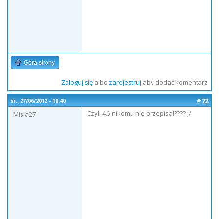
Góra strony
Zaloguj się
albo
zarejestruj
aby dodać komentarz
#72
śr., 27/06/2012 - 10:40
Czyli 4.5 nikomu nie przepisał???? ;/
Misia27