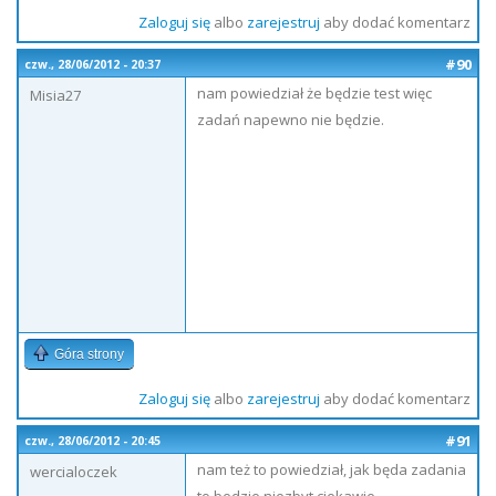
Zaloguj się
albo
zarejestruj
aby dodać komentarz
#90
czw., 28/06/2012 - 20:37
nam powiedział że będzie test więc
Misia27
zadań napewno nie będzie.
Góra strony
Zaloguj się
albo
zarejestruj
aby dodać komentarz
#91
czw., 28/06/2012 - 20:45
nam też to powiedział, jak będa zadania
wercialoczek