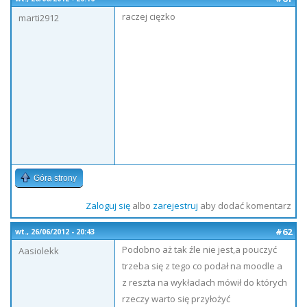
raczej cięzko
marti2912
Góra strony
Zaloguj się
albo
zarejestruj
aby dodać komentarz
#62
wt., 26/06/2012 - 20:43
Podobno aż tak źle nie jest,a pouczyć
Aasiolekk
trzeba się z tego co podał na moodle a
z reszta na wykładach mówił do których
rzeczy warto się przyłożyć