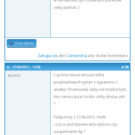
w sensie bez tych dziwnych punktow
zeby pobrac :)
Góra strony
Zaloguj się
albo
zarejestruj
aby dodać komentarz
#76
śr., 27/06/2012 - 14:08
Czy ktos moze wrzucic kilka
kevin3
przykladowych pytan z egzaminu z
analizy finansowej zeby nie trzeba bylo
bez sensu pisac bzdur zeby dostac pkt
?
Połączony z 27.06.2012 14:09:
i czy to jest typowo test wyboru czy
uzupelnianki itp ?