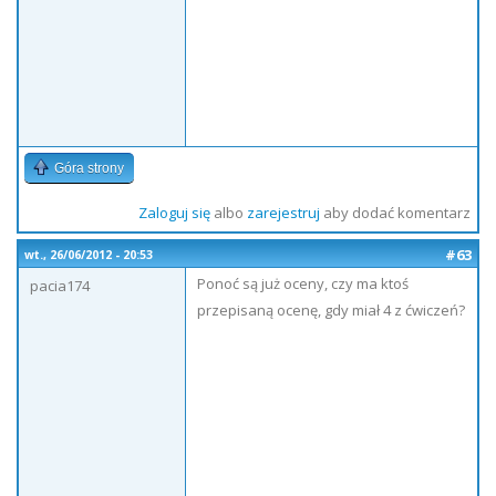
Góra strony
Zaloguj się
albo
zarejestruj
aby dodać komentarz
#63
wt., 26/06/2012 - 20:53
Ponoć są już oceny, czy ma ktoś
pacia174
przepisaną ocenę, gdy miał 4 z ćwiczeń?