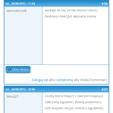
#56
wt., 26/06/2012 - 11:04
wydaje mi się, że nie musisz skoro
wercialoczek
bedziesz mieć juz wpisaną ocenę
Góra strony
Zaloguj się
albo
zarejestruj
aby dodać komentarz
#57
wt., 26/06/2012 - 13:06
osoby ktore maja 5 z cwiczen maja juz
Misia27
zaliczony egzamin, dzisiaj powinna u
nich pojawic sie juz ocena z egzaminu..