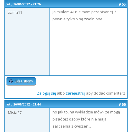
#65
wt., 26/06/2012 - 21:26
Ja miałam 4 i nie mam przepisanej ;/
zama11
pewnie tylko 5 są zwolnione
Góra strony
Zaloguj się
albo
zarejestruj
aby dodać komentarz
#66
wt., 26/06/2012 - 21:44
no jak to, na wykładzie mówił że mogą
Misia27
pisać też osoby które nie mają
zaliczenia z ćwiczeń...