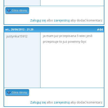
Góra strony
Zaloguj się
albo
zarejestruj
aby dodać komentarz
#64
wt., 26/06/2012 - 21:20
ja mam juz przepisana 5 wiec jesli
justynka15912
przepisuje to juz powinny byc
Góra strony
Zaloguj się
albo
zarejestruj
aby dodać komentarz