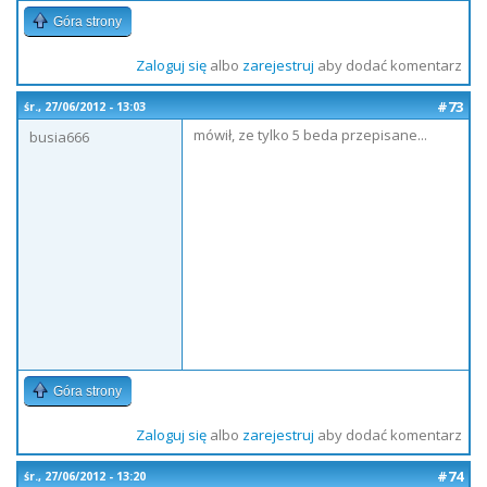
Góra strony
Zaloguj się
albo
zarejestruj
aby dodać komentarz
#73
śr., 27/06/2012 - 13:03
mówił, ze tylko 5 beda przepisane...
busia666
Góra strony
Zaloguj się
albo
zarejestruj
aby dodać komentarz
#74
śr., 27/06/2012 - 13:20