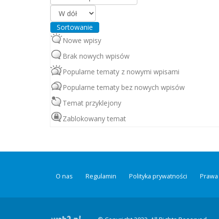
Sortowanie
Nowe wpisy
Brak nowych wpisów
Popularne tematy z nowymi wpisami
Popularne tematy bez nowych wpisów
Temat przyklejony
Zablokowany temat
O nas
Regulamin
Polityka prywatności
Prawa 