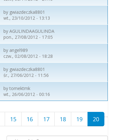
by
gwiazdeczka8801
wt., 23/10/2012 - 13:13
by
AGULINDAAGULINDA
pon., 27/08/2012 - 17:05
by
angel989
czw., 02/08/2012 - 18:28
by
gwiazdeczka8801
śr., 27/06/2012 - 11:56
by
tomektmk
wt., 26/06/2012 - 00:16
…
15
16
17
18
19
20