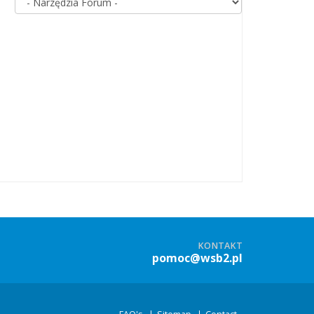
KONTAKT
pomoc@wsb2.pl