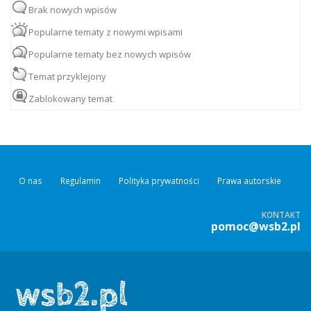
Brak nowych wpisów
Popularne tematy z nowymi wpisami
Popularne tematy bez nowych wpisów
Temat przyklejony
Zablokowany temat
O nas
Regulamin
Polityka prywatności
Prawa autorskie
KONTAKT
pomoc@wsb2.pl