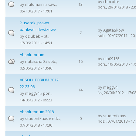
by
chocoffe
by
mutumaini
» czw.,
13
pon., 29/01/2018 - 23
05/10/2017 - 17:01
?lusarek ,prawo
bankwe i dewizowe
by
AgataSkow
7
sob., 02/07/2011 - 20
by
dziubek
» pt.,
17/06/2011 - 14:51
Absolutorium
by
ola09165
by
natascha0
» sob.,
16
pon., 10/06/2013 - 17
02/06/2012 - 13:46
ABSOLUTORIUM 2012
22-23.06
by
megg84
14
śr., 20/06/2012 - 17:0
by
megg84
» pon.,
14/05/2012 - 09:23
Absolutorium 2018
by
studentkaxs
by
studentkaxs
» ndz.,
0
ndz., 07/01/2018 - 17
07/01/2018 - 17:30