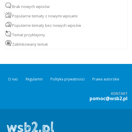
Brak nowych wpisów
Popularne tematy z nowymi wpisami
Popularne tematy bez nowych wpisów
Temat przyklejony
Zablokowany temat
O nas
Regulamin
Polityka prywatności
Prawa autorskie
KONTAKT
pomoc@wsb2.pl