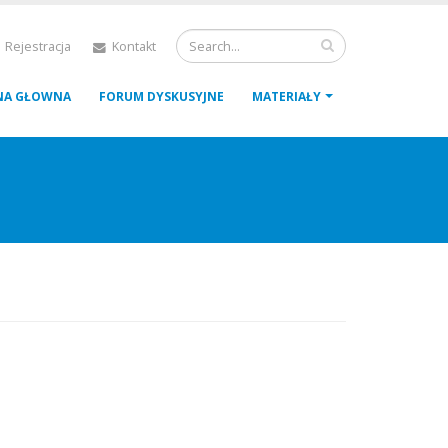
 Rejestracja
Kontakt
NA GŁOWNA
FORUM DYSKUSYJNE
MATERIAŁY