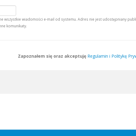
 wszystkie wiadomości e-mail od systemu. Adres nie jest udostępniany publiczn
nne komunikaty.
Zapoznałem się oraz akceptuję
Regulamin i Politykę Pry