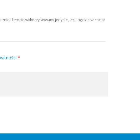
ie i będzie wykorzystywany jedynie, jeśli będziesz chciał
watności
*