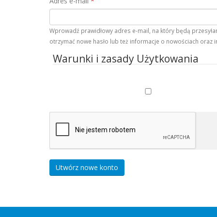
Adres e-mail
*
Wprowadź prawidłowy adres e-mail, na który będą przesyłane
otrzymać nowe hasło lub też informacje o nowościach oraz i
Warunki i zasady Użytkowania