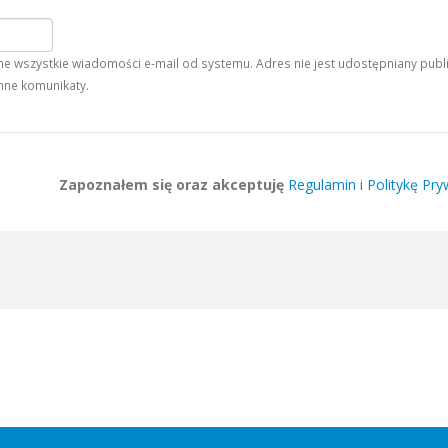
 wszystkie wiadomości e-mail od systemu. Adres nie jest udostępniany publiczn
nne komunikaty.
Zapoznałem się oraz akceptuję
Regulamin i Politykę Pry