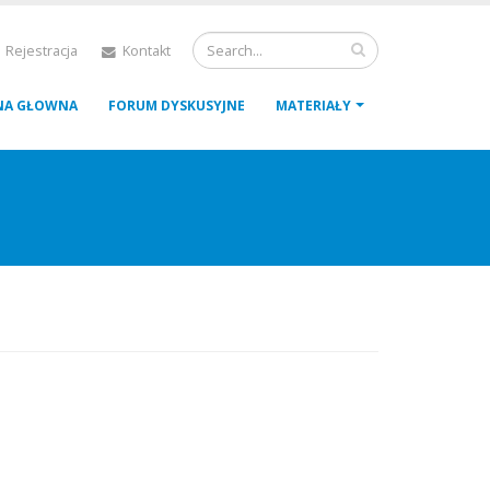
 Rejestracja
Kontakt
NA GŁOWNA
FORUM DYSKUSYJNE
MATERIAŁY