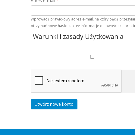
Adres e-mail
*
Wprowadź prawidłowy adres e-mail, na który będą przesyłane
otrzymać nowe hasło lub też informacje o nowościach oraz i
Warunki i zasady Użytkowania