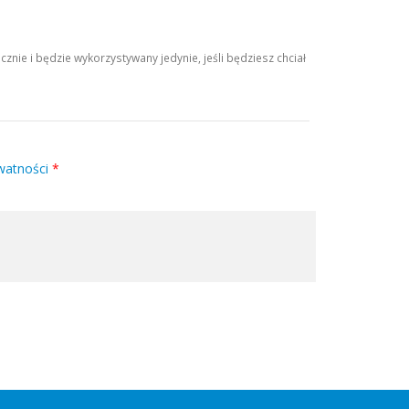
ie i będzie wykorzystywany jedynie, jeśli będziesz chciał
watności
*