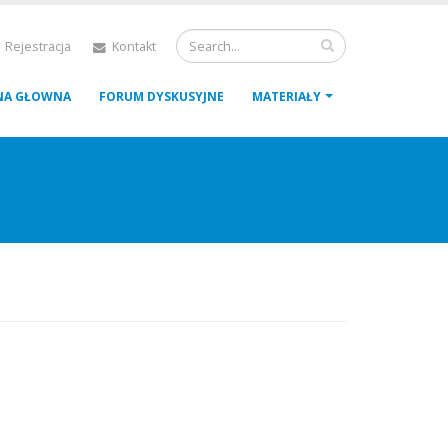
 Rejestracja
Kontakt
NA GŁOWNA
FORUM DYSKUSYJNE
MATERIAŁY