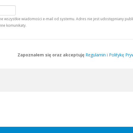
 wszystkie wiadomości e-mail od systemu. Adres nie jest udostępniany publiczn
nne komunikaty.
Zapoznałem się oraz akceptuję
Regulamin i Politykę Pry