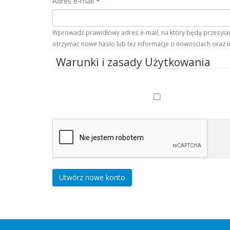
Adres e-mail
*
Wprowadź prawidłowy adres e-mail, na który będą przesyłane
otrzymać nowe hasło lub też informacje o nowościach oraz i
Warunki i zasady Użytkowania