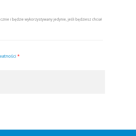
ie i będzie wykorzystywany jedynie, jeśli będziesz chciał
watności
*