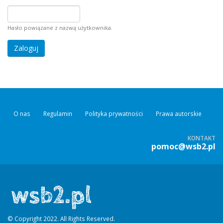
Hasło powiązane z nazwą użytkownika.
O nas
Regulamin
Polityka prywatności
Prawa autorskie
KONTAKT
pomoc@wsb2.pl
© Copyright 2022. All Rights Reserved.