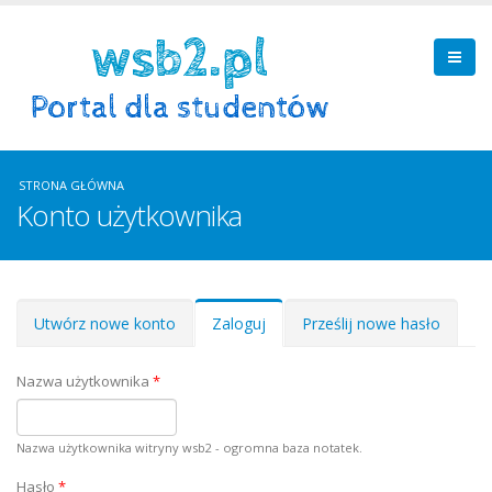
STRONA GŁÓWNA
Konto użytkownika
Zakładki podstawowe
Utwórz nowe konto
Zaloguj
(aktywna
Prześlij nowe hasło
karta)
Nazwa użytkownika
*
Nazwa użytkownika witryny wsb2 - ogromna baza notatek.
Hasło
*