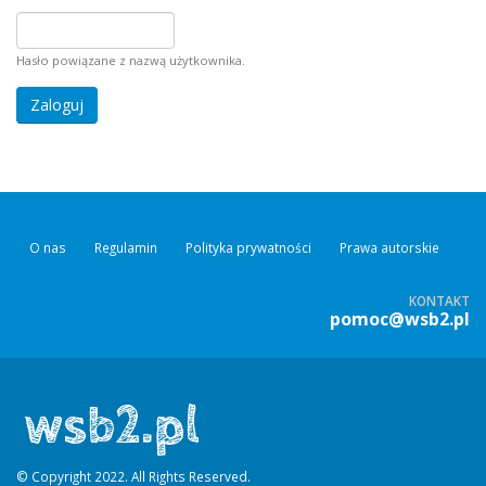
Hasło powiązane z nazwą użytkownika.
O nas
Regulamin
Polityka prywatności
Prawa autorskie
KONTAKT
pomoc@wsb2.pl
© Copyright 2022. All Rights Reserved.