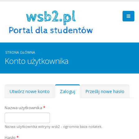
STRONA GŁÓWNA
Konto użytkownika
Zakładki podstawowe
Utwórz nowe konto
Zaloguj
(aktywna
Prześlij nowe hasło
karta)
Nazwa użytkownika
*
Nazwa użytkownika witryny wsb2 - ogromna baza notatek.
Hasło
*