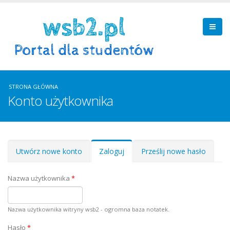
STRONA GŁÓWNA
Konto użytkownika
Zakładki podstawowe
Utwórz nowe konto
Zaloguj
(aktywna
Prześlij nowe hasło
karta)
Nazwa użytkownika
*
Nazwa użytkownika witryny wsb2 - ogromna baza notatek.
Hasło
*