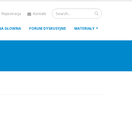
 Rejestracja
Kontakt
NA GŁOWNA
FORUM DYSKUSYJNE
MATERIAŁY