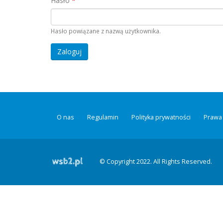
Hasło
*
Hasło powiązane z nazwą użytkownika.
O nas
Regulamin
Polityka prywatności
Prawa 
© Copyright 2022. All Rights Reserved.