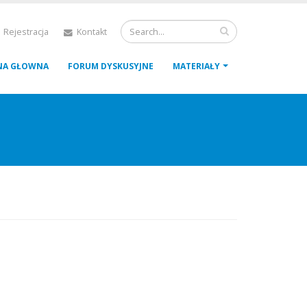
 Rejestracja
Kontakt
NA GŁOWNA
FORUM DYSKUSYJNE
MATERIAŁY