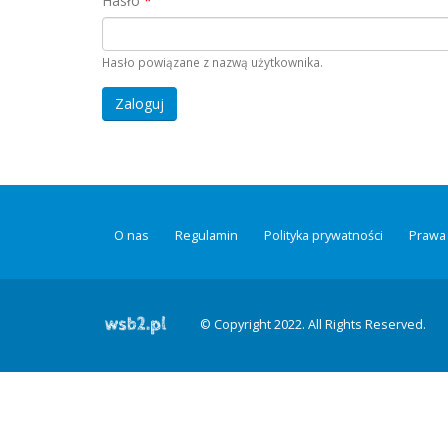
Hasło
*
Hasło powiązane z nazwą użytkownika.
O nas
Regulamin
Polityka prywatności
Prawa 
© Copyright 2022. All Rights Reserved.