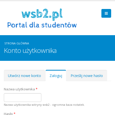
STRONA GŁÓWNA
Konto użytkownika
Zakładki podstawowe
Utwórz nowe konto
Zaloguj
(aktywna
Prześlij nowe hasło
karta)
Nazwa użytkownika
*
Nazwa użytkownika witryny wsb2 - ogromna baza notatek.
Hasło
*