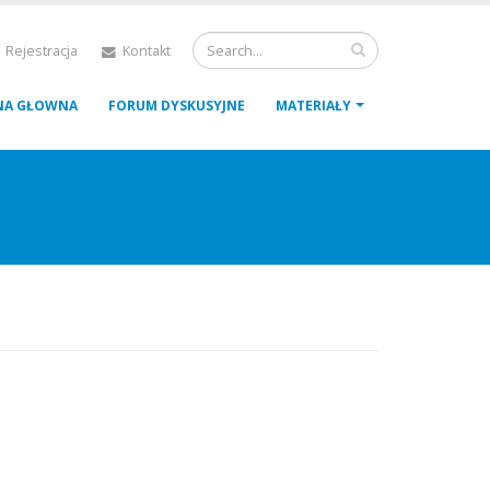
 Rejestracja
Kontakt
NA GŁOWNA
FORUM DYSKUSYJNE
MATERIAŁY