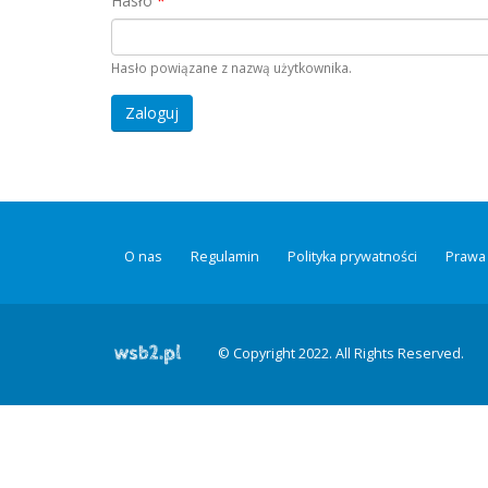
Hasło
*
Hasło powiązane z nazwą użytkownika.
O nas
Regulamin
Polityka prywatności
Prawa 
© Copyright 2022. All Rights Reserved.