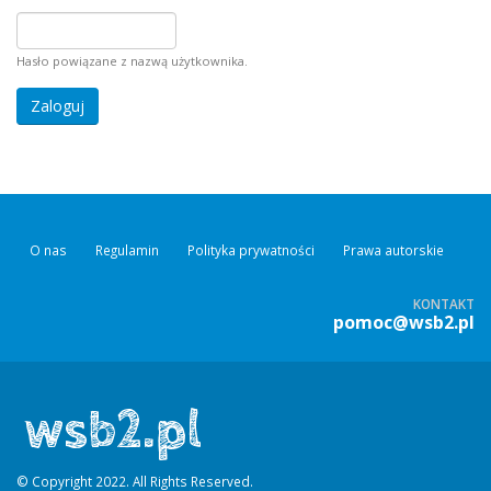
Hasło powiązane z nazwą użytkownika.
O nas
Regulamin
Polityka prywatności
Prawa autorskie
KONTAKT
pomoc@wsb2.pl
© Copyright 2022. All Rights Reserved.