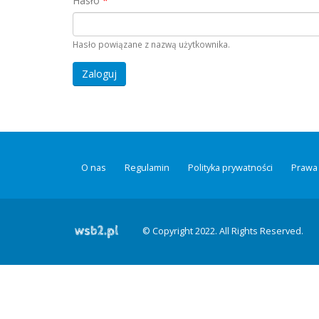
Hasło
*
Hasło powiązane z nazwą użytkownika.
O nas
Regulamin
Polityka prywatności
Prawa 
© Copyright 2022. All Rights Reserved.