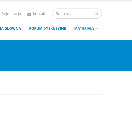
 Rejestracja
Kontakt
NA GŁOWNA
FORUM DYSKUSYJNE
MATERIAŁY