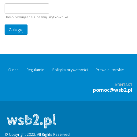
Hasło powiązane z nazwą użytkownika.
O nas
Regulamin
Polityka prywatności
Prawa autorskie
KONTAKT
pomoc@wsb2.pl
© Copyright 2022. All Rights Reserved.