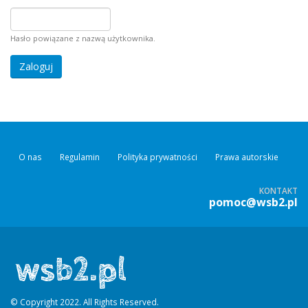
Hasło powiązane z nazwą użytkownika.
O nas
Regulamin
Polityka prywatności
Prawa autorskie
KONTAKT
pomoc@wsb2.pl
© Copyright 2022. All Rights Reserved.